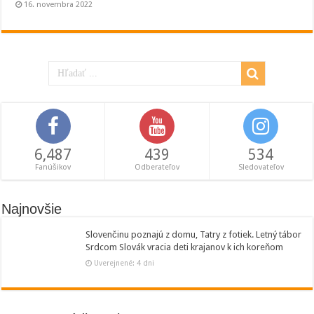
16. novembra 2022
6,487
439
534
Fanúšikov
Odberateľov
Sledovateľov
Najnovšie
Slovenčinu poznajú z domu, Tatry z fotiek. Letný tábor
Srdcom Slovák vracia deti krajanov k ich koreňom
Uverejnené: 4 dni