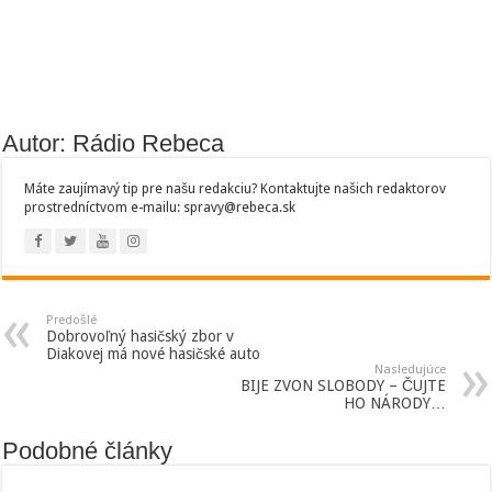
Autor: Rádio Rebeca
Máte zaujímavý tip pre našu redakciu? Kontaktujte našich redaktorov
prostredníctvom e-mailu: spravy@rebeca.sk
Predošlé
Dobrovoľný hasičský zbor v
Diakovej má nové hasičské auto
Nasledujúce
BIJE ZVON SLOBODY – ČUJTE
HO NÁRODY…
Podobné články