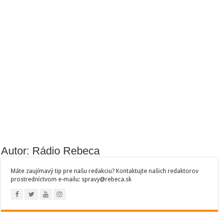
Autor: Rádio Rebeca
Máte zaujímavý tip pre našu redakciu? Kontaktujte našich redaktorov
prostredníctvom e-mailu: spravy@rebeca.sk