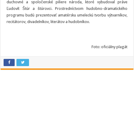
duchovné a spoločenské piliere národa, ktoré vybudoval práve
Ľudovít Štúr a štúrovci. Prostredníctvom hudobno-dramatického
programu budú prezentovať amatérsku umeleckú tvorbu výtvarníkov,
recitátorov, divadelníkov, literátov a hudobníkov.
Foto: oficiálny plagát