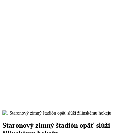
Staronový zimný štadión opäť slúži