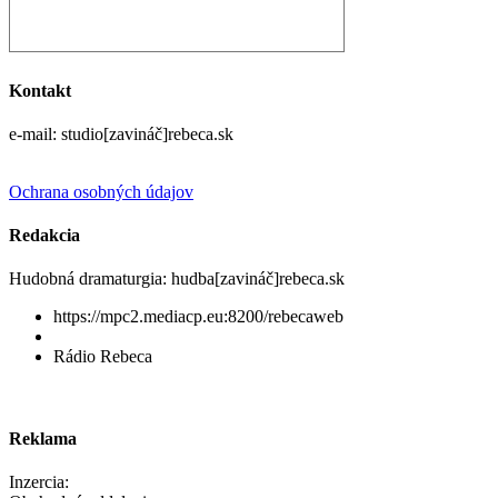
Kontakt
e-mail: studio[zavináč]rebeca.sk
Ochrana osobných údajov
Redakcia
Hudobná dramaturgia: hudba[zavináč]rebeca.sk
https://mpc2.mediacp.eu:8200/rebecaweb
Rádio Rebeca
Reklama
Inzercia: