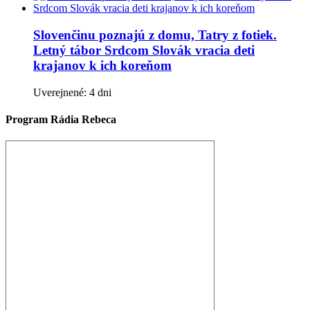
Slovenčinu poznajú z domu, Tatry z fotiek.
Letný tábor Srdcom Slovák vracia deti
krajanov k ich koreňom
Uverejnené: 4 dni
Program Rádia Rebeca