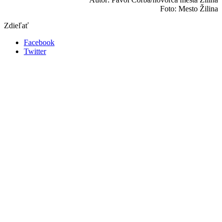
Foto: Mesto Žilina
Zdieľať
Facebook
Twitter