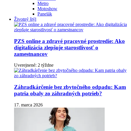
Metro
Motoshow
Panelák
Životný štýl
PZS online a zdravé pracovné prostredie: Ako
digitalizácia zlepšuje starostlivosť o
zamestnancov
Uverejnené: 2 týždne
Záhradkárčenie bez zbytočného odpadu: Kam
patria obaly zo záhradných potrieb?
17. marca 2026