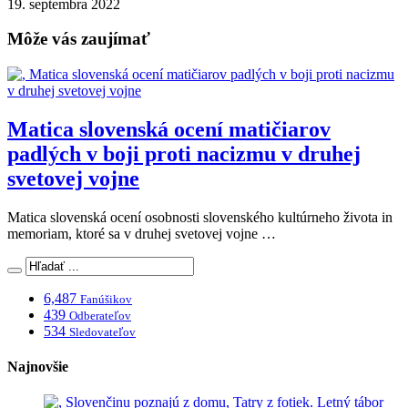
19. septembra 2022
Môže vás zaujímať
Matica slovenská ocení matičiarov
padlých v boji proti nacizmu v druhej
svetovej vojne
Matica slovenská ocení osobnosti slovenského kultúrneho života in
memoriam, ktoré sa v druhej svetovej vojne …
6,487
Fanúšikov
439
Odberateľov
534
Sledovateľov
Najnovšie