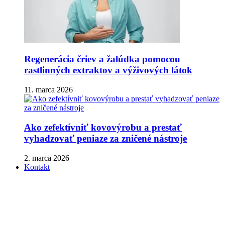
Regenerácia čriev a žalúdka pomocou
rastlinných extraktov a výživových látok
11. marca 2026
Ako zefektívniť kovovýrobu a prestať
vyhadzovať peniaze za zničené nástroje
2. marca 2026
Kontakt