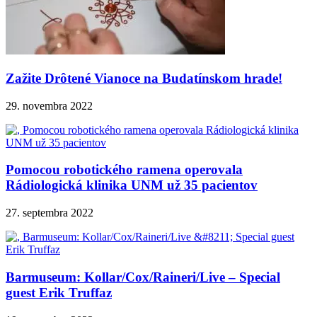
Zažite Drôtené Vianoce na Budatínskom hrade!
29. novembra 2022
Pomocou robotického ramena operovala
Rádiologická klinika UNM už 35 pacientov
27. septembra 2022
Barmuseum: Kollar/Cox/Raineri/Live – Special
guest Erik Truffaz