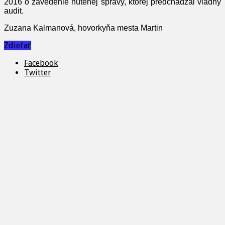
2016 o zavedenie nútenej správy, ktorej predchádzal vládny
audit.
Zuzana Kalmanová, hovorkyňa mesta Martin
Zdieľať
Facebook
Twitter