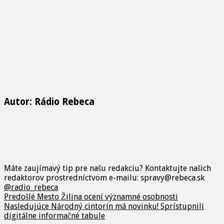
Autor: Rádio Rebeca
Máte zaujímavý tip pre našu redakciu? Kontaktujte našich
redaktorov prostredníctvom e-mailu: spravy@rebeca.sk
@radio_rebeca
Predošlé
Mesto Žilina ocení významné osobnosti
Nasledujúce
Národný cintorín má novinku! Sprístupnili
digitálne informačné tabule