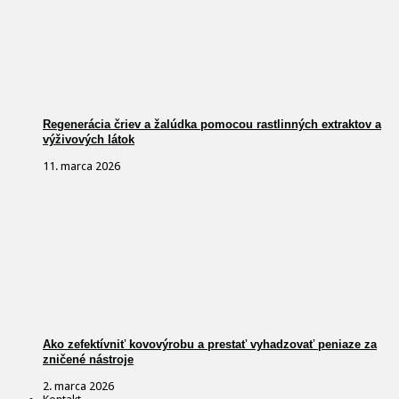
Regenerácia čriev a žalúdka pomocou rastlinných extraktov a
výživových látok
11. marca 2026
Ako zefektívniť kovovýrobu a prestať vyhadzovať peniaze za
zničené nástroje
2. marca 2026