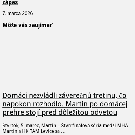
zápas
7. marca 2026
Môže vás zaujímať
Domáci nezvládli záverečnú tretinu, čo
napokon rozhodlo. Martin po domácej
prehre stojí pred dôležitou odvetou
Štvrtok, 5. marec, Martin – Štvrťfinálová séria medzi MHA
Martin a HK TAM Levice sa …