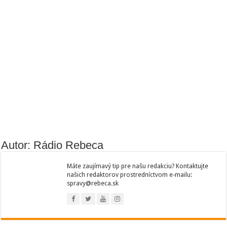
Autor: Rádio Rebeca
Máte zaujímavý tip pre našu redakciu? Kontaktujte
našich redaktorov prostredníctvom e-mailu:
spravy@rebeca.sk