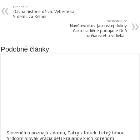
Predošlé
Dávna história ožíva. Vyberte sa
S deťmi za Keltmi
Nasledujúce
Návštevníkov Jasenskej doliny
čaká tradičné podujatie Deň
turčianskeho vidieka.
Podobné články
Slovenčinu poznajú z domu, Tatry z fotiek. Letný tábor
Srdcom Slovák vracia deti krajanov k ich koreňom