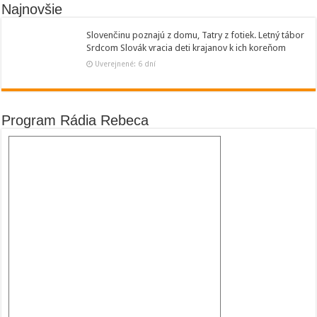
Najnovšie
Slovenčinu poznajú z domu, Tatry z fotiek. Letný tábor
Srdcom Slovák vracia deti krajanov k ich koreňom
Uverejnené: 6 dní
Program Rádia Rebeca