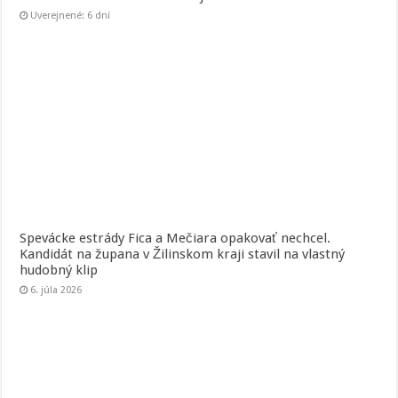
Uverejnené: 6 dní
Spevácke estrády Fica a Mečiara opakovať nechcel.
Kandidát na župana v Žilinskom kraji stavil na vlastný
hudobný klip
6. júla 2026