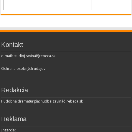
Kontakt
e-mail: studio[zavináč]rebeca.sk
Ochrana osobných údajov
Redakcia
Hudobná dramaturgia: hudba[zavináč]rebeca.sk
Reklama
Inzercia: