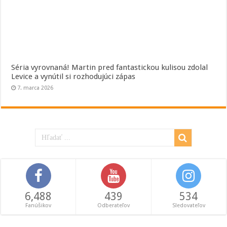
Séria vyrovnaná! Martin pred fantastickou kulisou zdolal
Levice a vynútil si rozhodujúci zápas
7. marca 2026
6,488
439
534
Fanúšikov
Odberateľov
Sledovateľov