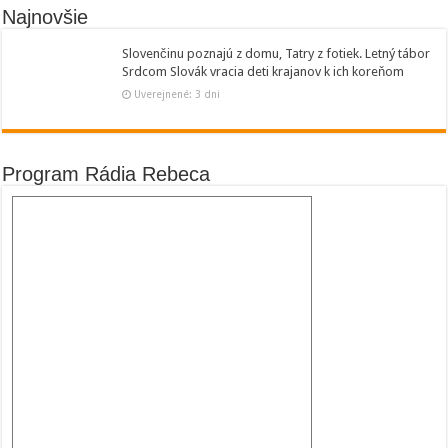
Najnovšie
Slovenčinu poznajú z domu, Tatry z fotiek. Letný tábor
Srdcom Slovák vracia deti krajanov k ich koreňom
Uverejnené: 3 dni
Program Rádia Rebeca