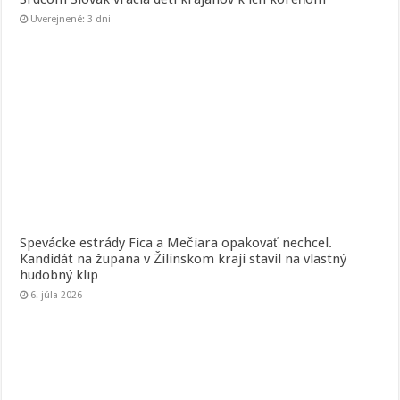
Uverejnené: 3 dni
Spevácke estrády Fica a Mečiara opakovať nechcel.
Kandidát na župana v Žilinskom kraji stavil na vlastný
hudobný klip
6. júla 2026