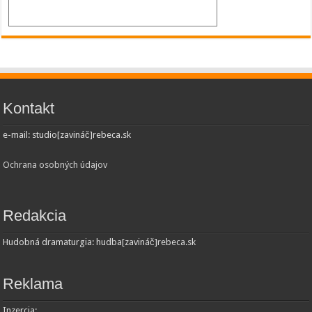
Kontakt
e-mail: studio[zavináč]rebeca.sk
Ochrana osobných údajov
Redakcia
Hudobná dramaturgia: hudba[zavináč]rebeca.sk
Reklama
Inzercia: