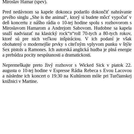
Miroslav Hamar (spev).
Pred nedávnom sa kapele dokonca podarilo dokončiť nahrávanie
prvého singlu „She is the animal“, ktorý si budete môcť vypočuť v
deň koncertu z nášho rádia o 10-tej hodine spolu s rozhovorom s
Miroslavom Hamarom a Andrejom Sabovom. Hudobne sa kapela
snaží nadviazať na klasický rock“n“roll 70-tych a 80-tych rokov,
ktoré sú pre nich veľkou inšpiráciou. V ich podaní je však
obohatený o modernejšie prvky s citeľným vplyvom punku v štýle
Sex pistols a Ramones. Ich autorská anglická hudba je plná energie
a prebúdza pocity nespútanosti a dramatickosti.
Nepremeškajte preto živý rozhovor s Wicked Sick v piatok 22.
augusta o 10-tej hodine v Espresse Rádia Rebeca s Evou Lacovou
a následne ich koncert o 19:30 na Kultúrnom móle pri Turčianskej
knižnici v Martine.