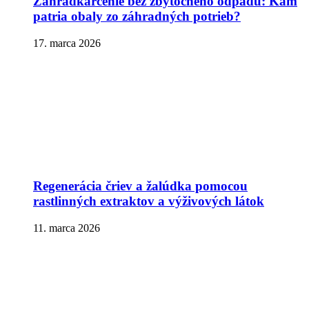
Záhradkárčenie bez zbytočného odpadu: Kam
patria obaly zo záhradných potrieb?
17. marca 2026
Regenerácia čriev a žalúdka pomocou
rastlinných extraktov a výživových látok
11. marca 2026