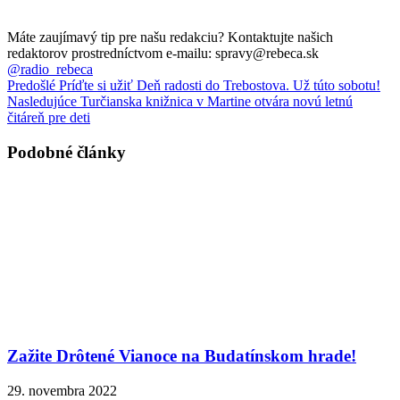
Máte zaujímavý tip pre našu redakciu? Kontaktujte našich
redaktorov prostredníctvom e-mailu: spravy@rebeca.sk
@radio_rebeca
Predošlé
Príďte si užiť Deň radosti do Trebostova. Už túto sobotu!
Nasledujúce
Turčianska knižnica v Martine otvára novú letnú
čitáreň pre deti
Podobné články
Zažite Drôtené Vianoce na Budatínskom hrade!
29. novembra 2022