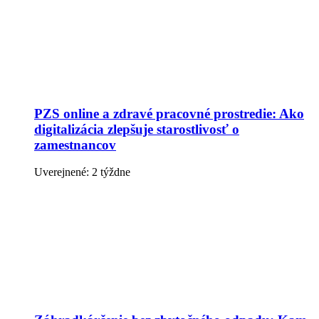
PZS online a zdravé pracovné prostredie: Ako
digitalizácia zlepšuje starostlivosť o
zamestnancov
Uverejnené: 2 týždne