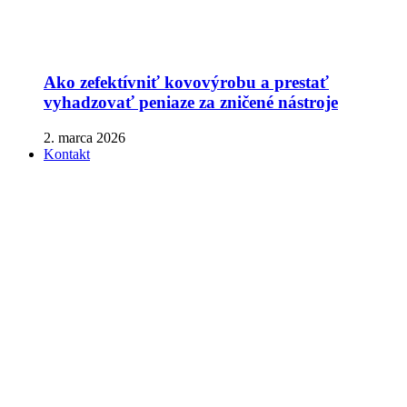
Ako zefektívniť kovovýrobu a prestať
vyhadzovať peniaze za zničené nástroje
2. marca 2026
Kontakt