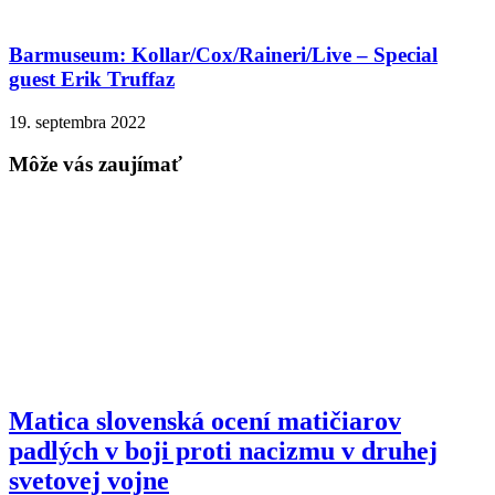
Barmuseum: Kollar/Cox/Raineri/Live – Special
guest Erik Truffaz
19. septembra 2022
Môže vás zaujímať
Matica slovenská ocení matičiarov
padlých v boji proti nacizmu v druhej
svetovej vojne