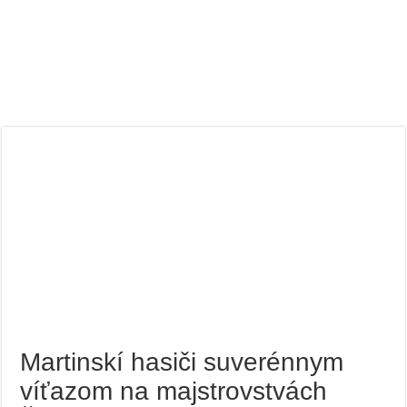
Martinskí hasiči suverénnym
víťazom na majstrovstvách