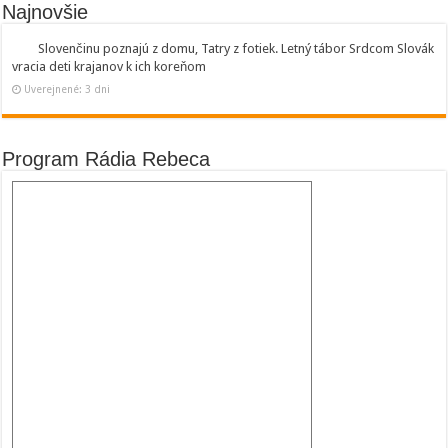
Najnovšie
Slovenčinu poznajú z domu, Tatry z fotiek. Letný tábor Srdcom Slovák
vracia deti krajanov k ich koreňom
Uverejnené: 3 dni
Program Rádia Rebeca