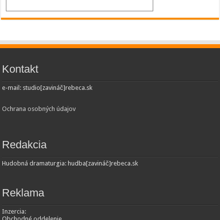
Kontakt
e-mail: studio[zavináč]rebeca.sk
Ochrana osobných údajov
Redakcia
Hudobná dramaturgia: hudba[zavináč]rebeca.sk
Reklama
Inzercia:
Obchodné oddelenie