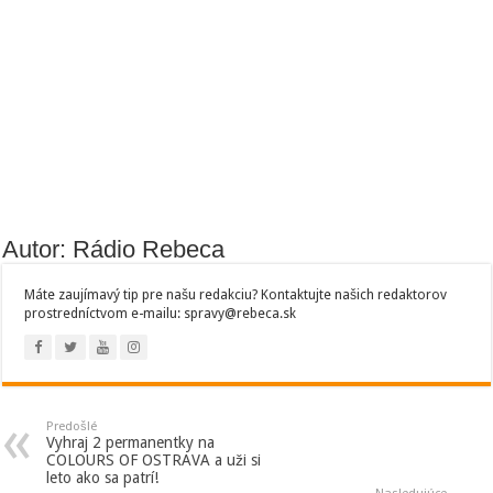
Autor: Rádio Rebeca
Máte zaujímavý tip pre našu redakciu? Kontaktujte našich redaktorov
prostredníctvom e-mailu: spravy@rebeca.sk
Predošlé
Vyhraj 2 permanentky na
COLOURS OF OSTRAVA a uži si
leto ako sa patrí!