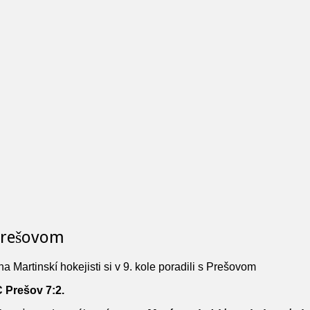
s Prešovom
a Martinskí hokejisti si v 9. kole poradili s Prešovom
C Prešov 7:2.