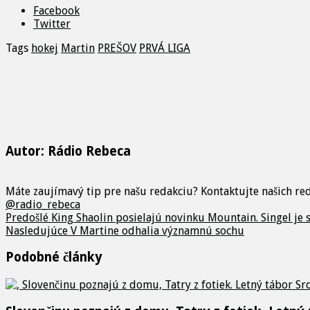
Facebook
Twitter
Tags
hokej
Martin
PREŠOV
PRVÁ LIGA
Autor: Rádio Rebeca
Máte zaujímavý tip pre našu redakciu? Kontaktujte našich r
@radio_rebeca
Predošlé
King Shaolin posielajú novinku Mountain. Singel je
Nasledujúce
V Martine odhalia významnú sochu
Podobné články