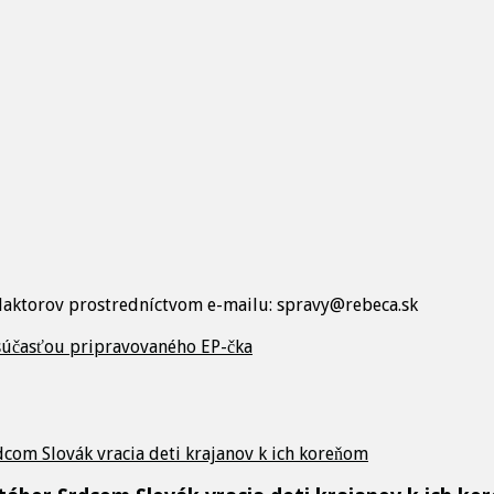
edaktorov prostredníctvom e-mailu: spravy@rebeca.sk
 súčasťou pripravovaného EP-čka