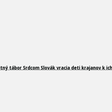
etný tábor Srdcom Slovák vracia deti krajanov k i