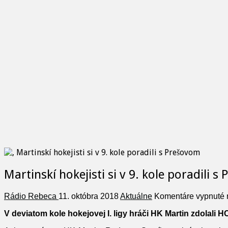
Martinskí hokejisti si v 9. kole poradili 
Rádio Rebeca
11. októbra 2018
Aktuálne
Komentáre vypnuté
n
V deviatom kole hokejovej I. ligy hráči HK Martin zdolali H