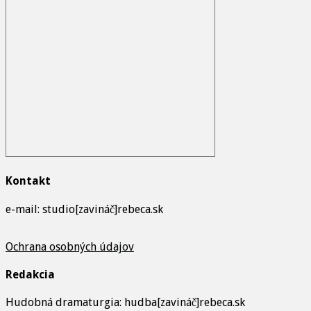
Kontakt
e-mail: studio[zavináč]rebeca.sk
Ochrana osobných údajov
Redakcia
Hudobná dramaturgia: hudba[zavináč]rebeca.sk