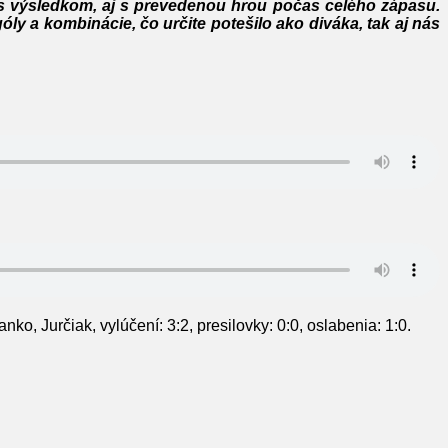
 s výsledkom, aj s prevedenou hrou počas celého zápasu.
ly a kombinácie, čo určite potešilo ako diváka, tak aj nás
ko, Jurčiak, vylúčení: 3:2, presilovky: 0:0, oslabenia: 1:0.