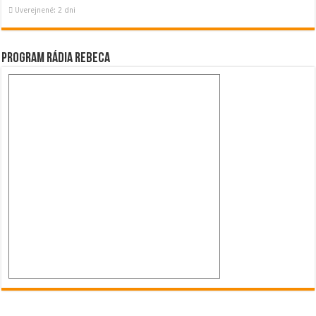
Uverejnené: 2 dni
Program Rádia Rebeca