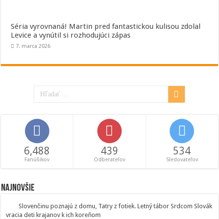
Séria vyrovnaná! Martin pred fantastickou kulisou zdolal
Levice a vynútil si rozhodujúci zápas
7. marca 2026
6,488
439
534
Fanúšikov
Odberateľov
Sledovateľov
Najnovšie
Slovenčinu poznajú z domu, Tatry z fotiek. Letný tábor Srdcom Slovák
vracia deti krajanov k ich koreňom