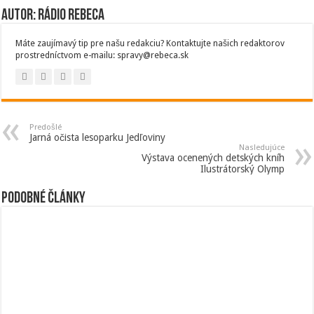
Autor: Rádio Rebeca
Máte zaujímavý tip pre našu redakciu? Kontaktujte našich redaktorov
prostredníctvom e-mailu: spravy@rebeca.sk
Predošlé
Jarná očista lesoparku Jedľoviny
Nasledujúce
Výstava ocenených detských kníh
Ilustrátorský Olymp
Podobné články