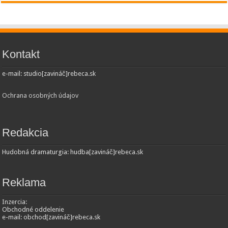
Kontakt
e-mail: studio[zavináč]rebeca.sk
Ochrana osobných údajov
Redakcia
Hudobná dramaturgia: hudba[zavináč]rebeca.sk
Reklama
Inzercia:
Obchodné oddelenie
e-mail: obchod[zavináč]rebeca.sk