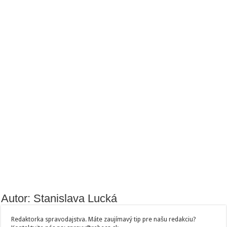
Autor: Stanislava Lucká
Redaktorka spravodajstva. Máte zaujímavý tip pre našu redakciu?