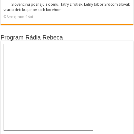
Slovenčinu poznajú z domu, Tatry z fotiek. Letný tábor Srdcom Slovák
vracia deti krajanov k ich koreňom
Uverejnené: 4 dni
Program Rádia Rebeca