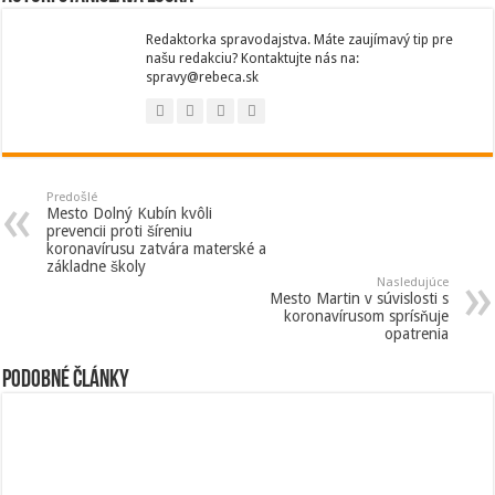
Redaktorka spravodajstva. Máte zaujímavý tip pre
našu redakciu? Kontaktujte nás na:
spravy@rebeca.sk
Predošlé
Mesto Dolný Kubín kvôli
prevencii proti šíreniu
koronavírusu zatvára materské a
základne školy
Nasledujúce
Mesto Martin v súvislosti s
koronavírusom sprísňuje
opatrenia
Podobné články