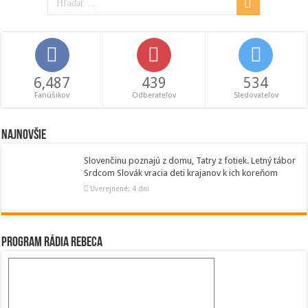
6,487
439
534
Fanúšikov
Odberateľov
Sledovateľov
Najnovšie
Slovenčinu poznajú z domu, Tatry z fotiek. Letný tábor
Srdcom Slovák vracia deti krajanov k ich koreňom
Uverejnené: 4 dni
Program Rádia Rebeca