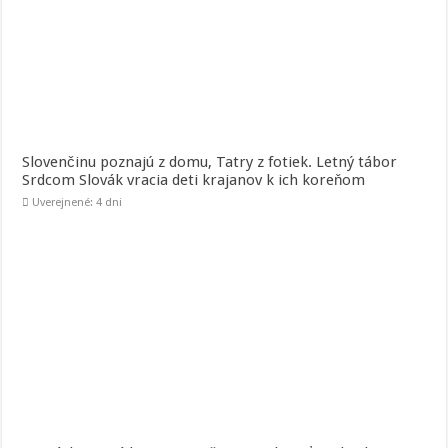
Slovenčinu poznajú z domu, Tatry z fotiek. Letný tábor
Srdcom Slovák vracia deti krajanov k ich koreňom
Uverejnené: 4 dni