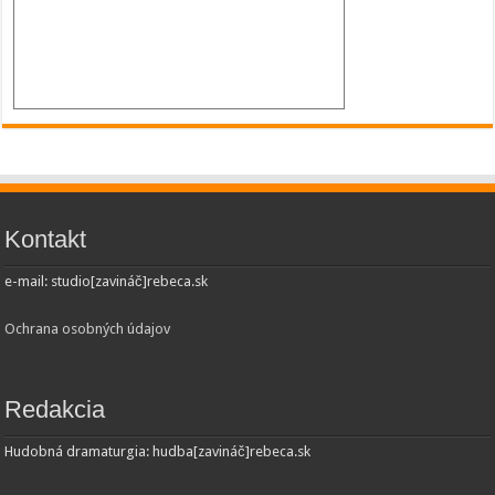
Kontakt
e-mail: studio[zavináč]rebeca.sk
Ochrana osobných údajov
Redakcia
Hudobná dramaturgia: hudba[zavináč]rebeca.sk