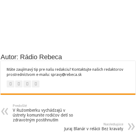
Autor: Rádio Rebeca
Máte zaujímavý tip pre našu redakciu? Kontaktujte našich redaktorov
prostredníctvom e-mailu: spravy@rebeca.sk
Predošlé
V Ružomberku vychádzajú v
ústrety komunite rodičov detí so
zdravotným postihnutím
Nasledujúce
Juraj Blanár v relácii Bez kravaty