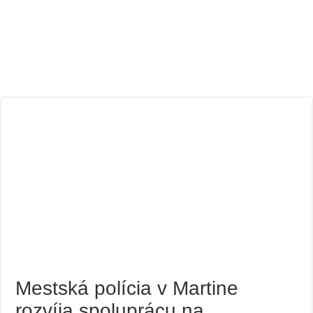
Mestská polícia v Martine
rozvíja spoluprácu na