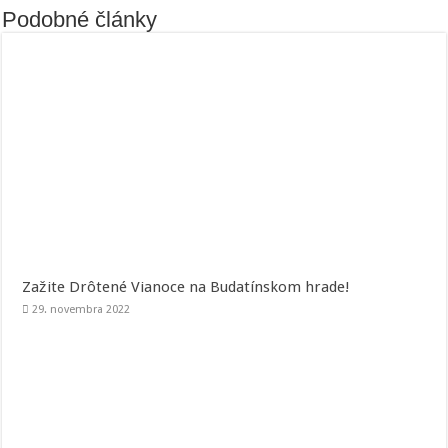
Podobné články
Zažite Drôtené Vianoce na Budatínskom hrade!
29. novembra 2022