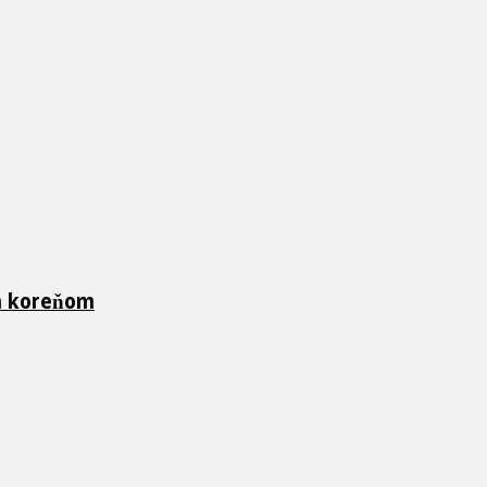
ch koreňom