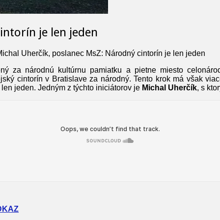
ntorín je len jeden
ichal Uherčík, poslanec MsZ: Národný cintorín je len jeden
ný za národnú kultúrnu pamiatku a pietne miesto celoná
ký cintorín v Bratislave za národný. Tento krok má však viac
 len jeden. Jedným z týchto iniciátorov je
Michal Uherčík
, s kto
DKAZ