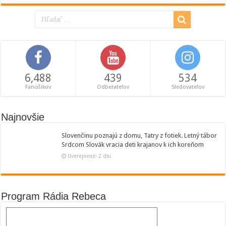
6,488
439
534
Fanúšikov
Odberateľov
Sledovateľov
Najnovšie
Slovenčinu poznajú z domu, Tatry z fotiek. Letný tábor
Srdcom Slovák vracia deti krajanov k ich koreňom
Uverejnené: 2 dni
Program Rádia Rebeca