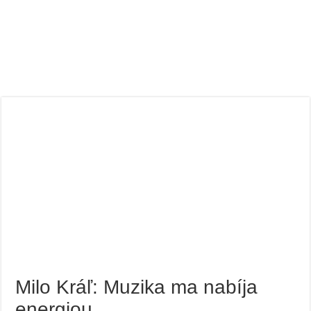
Milo Kráľ: Muzika ma nabíja
energiou