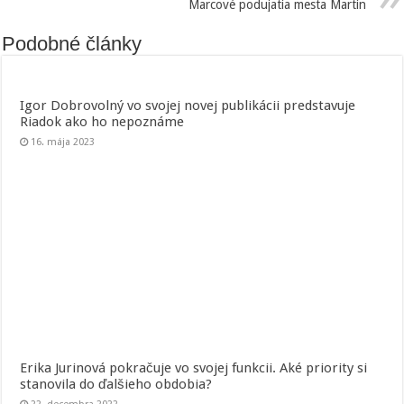
Marcové podujatia mesta Martin
Podobné články
Igor Dobrovolný vo svojej novej publikácii predstavuje
Riadok ako ho nepoznáme
16. mája 2023
Erika Jurinová pokračuje vo svojej funkcii. Aké priority si
stanovila do ďalšieho obdobia?