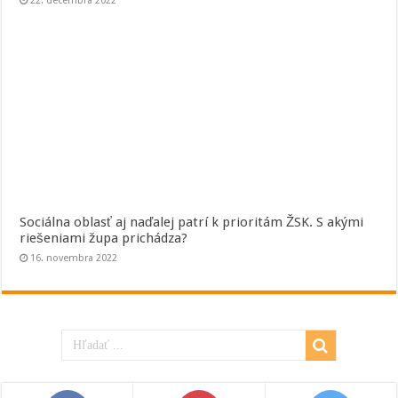
22. decembra 2022
Sociálna oblasť aj naďalej patrí k prioritám ŽSK. S akými
riešeniami župa prichádza?
16. novembra 2022