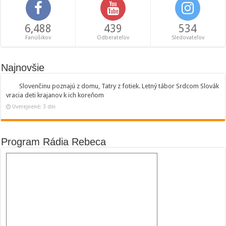
6,488
439
534
Fanúšikov
Odberateľov
Sledovateľov
Najnovšie
Slovenčinu poznajú z domu, Tatry z fotiek. Letný tábor Srdcom Slovák
vracia deti krajanov k ich koreňom
Uverejnené: 3 dni
Program Rádia Rebeca