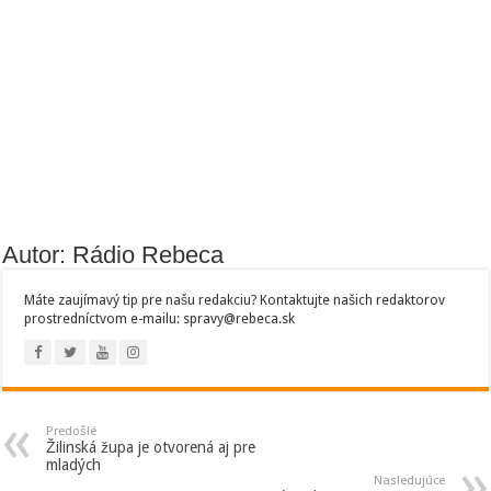
Autor: Rádio Rebeca
Máte zaujímavý tip pre našu redakciu? Kontaktujte našich redaktorov
prostredníctvom e-mailu: spravy@rebeca.sk
Predošlé
Žilinská župa je otvorená aj pre
mladých
Nasledujúce