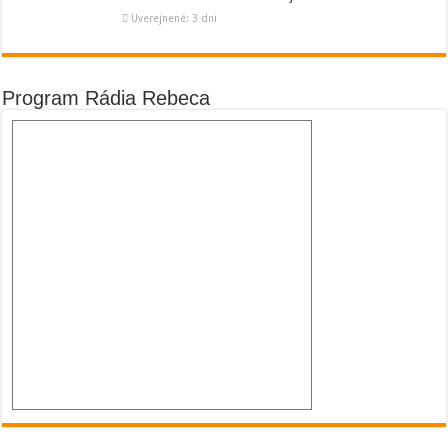
Uverejnené: 3 dni
Program Rádia Rebeca