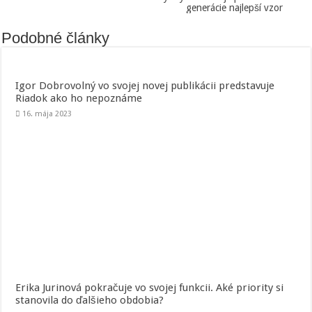
generácie najlepší vzor
Podobné články
Igor Dobrovolný vo svojej novej publikácii predstavuje
Riadok ako ho nepoznáme
16. mája 2023
Erika Jurinová pokračuje vo svojej funkcii. Aké priority si
stanovila do ďalšieho obdobia?