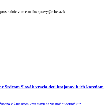
v prostredníctvom e-mailu: spravy@rebeca.sk
bor Srdcom Slovák vracia deti krajanov k ich koreňom