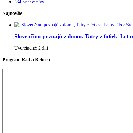
534
Sledovateľov
Najnovšie
Slovenčinu poznajú z domu, Tatry z fotiek. Let
Uverejnené: 2 dni
Program Rádia Rebeca