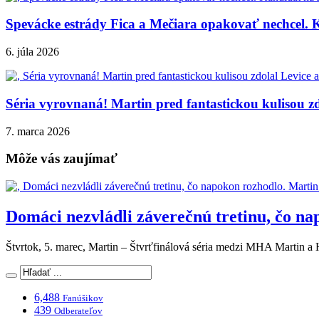
Spevácke estrády Fica a Mečiara opakovať nechcel. K
6. júla 2026
Séria vyrovnaná! Martin pred fantastickou kulisou zd
7. marca 2026
Môže vás zaujímať
Domáci nezvládli záverečnú tretinu, čo na
Štvrtok, 5. marec, Martin – Štvrťfinálová séria medzi MHA Martin
6,488
Fanúšikov
439
Odberateľov