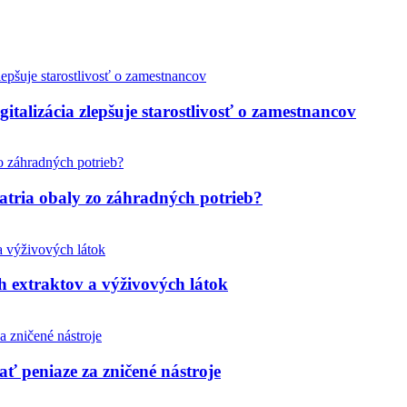
italizácia zlepšuje starostlivosť o zamestnancov
tria obaly zo záhradných potrieb?
h extraktov a výživových látok
ť peniaze za zničené nástroje