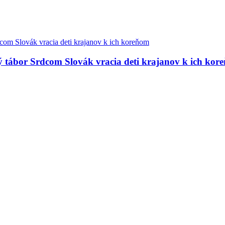
ný tábor Srdcom Slovák vracia deti krajanov k ich kor