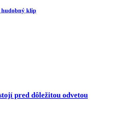
ý hudobný klip
tojí pred dôležitou odvetou