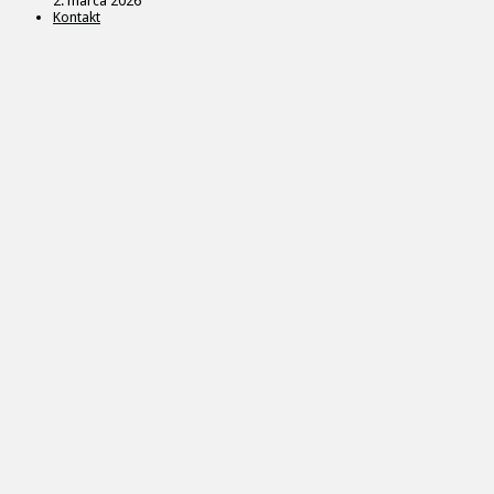
2. marca 2026
Kontakt