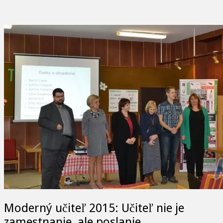
Moderný učiteľ 2015: Učiteľ nie je
zamestnanie, ale poslanie