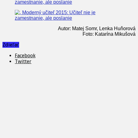
Autor: Matej Somr, Lenka Huňorová
Foto: Katarína Mikušová
Zdieľať
Facebook
Twitter