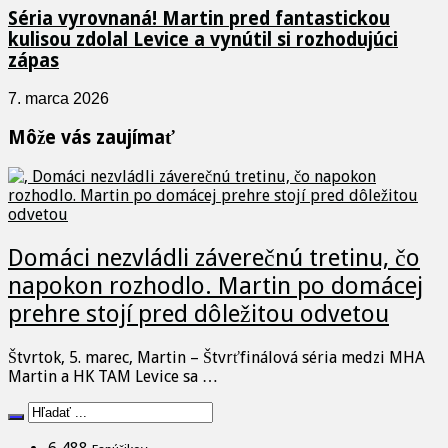
Séria vyrovnaná! Martin pred fantastickou
kulisou zdolal Levice a vynútil si rozhodujúci
zápas
7. marca 2026
Môže vás zaujímať
Domáci nezvládli záverečnú tretinu, čo
napokon rozhodlo. Martin po domácej
prehre stojí pred dôležitou odvetou
Štvrtok, 5. marec, Martin – Štvrťfinálová séria medzi MHA
Martin a HK TAM Levice sa …