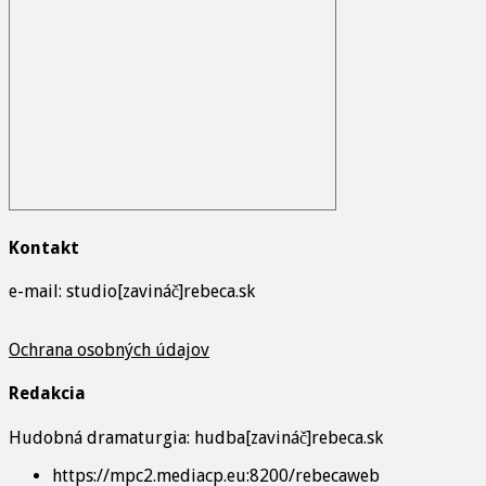
Kontakt
e-mail: studio[zavináč]rebeca.sk
Ochrana osobných údajov
Redakcia
Hudobná dramaturgia: hudba[zavináč]rebeca.sk
https://mpc2.mediacp.eu:8200/rebecaweb