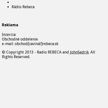
Rádio Rebeca
Reklama
Inzercia:
Obchodné oddelenie
e-mail: obchod[zavináč]rebeca.sk
© Copyright 2013 - Radio REBECA and
JohnSedrik
. All
Rights Reserved.