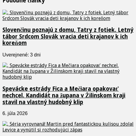
Podobné články
Slovenčinu poznajú z domu, Tatry z fotiek. Letný
tábor Srdcom Slovák vracia deti krajanov k ich
koreňom
Uverejnené: 3 dni
Spevácke estrády Fica a Mečiara opakovať
nechcel. Kandidát na župana v Žilinskom kraji
stavil na vlastný hudobný klip
6. júla 2026