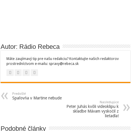
Autor: Rádio Rebeca
Máte zaujímavý tip pre našu redakciu? Kontaktujte našich redaktorov
prostredníctvom e-mailu: spravy@rebeca.sk
Predošlé
Spaľovňa v Martine nebude
Nasledujúce
Peter Juhás kvôli videoklipu k
skladbe Mávam vyskočil z
lietadla!
Podobné články