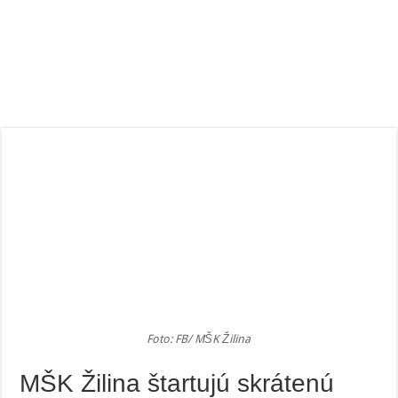
Foto: FB/ MŠK Žilina
MŠK Žilina štartujú skrátenú