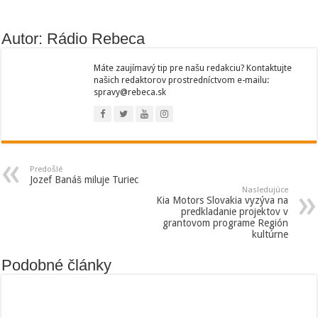
Autor: Rádio Rebeca
Máte zaujímavý tip pre našu redakciu? Kontaktujte
našich redaktorov prostredníctvom e-mailu:
spravy@rebeca.sk
Predošlé
Jozef Banáš miluje Turiec
Nasledujúce
Kia Motors Slovakia vyzýva na
predkladanie projektov v
grantovom programe Región
kultúrne
Podobné články