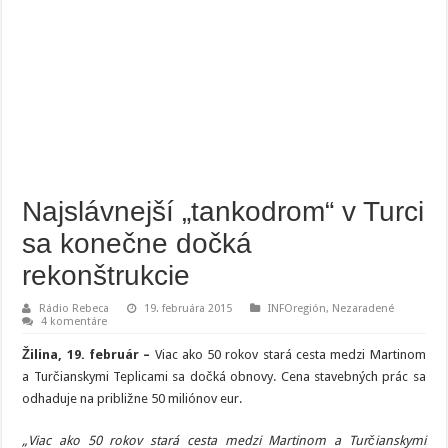
Najslávnejší „tankodrom“ v Turci
sa konečne dočká
rekonštrukcie
Rádio Rebeca
19. februára 2015
INFOregión
,
Nezaradené
4 komentáre
Žilina, 19. február
–
Viac ako 50 rokov stará cesta medzi Martinom
a Turčianskymi Teplicami sa dočká obnovy. Cena stavebných prác sa
odhaduje na približne 50 miliónov eur.
„Viac ako 50 rokov stará cesta medzi Martinom a Turčianskymi