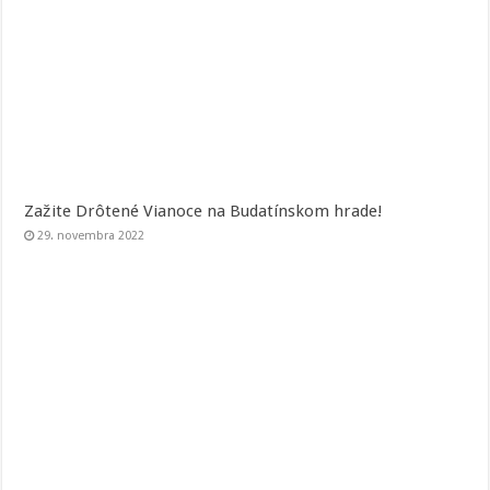
Zažite Drôtené Vianoce na Budatínskom hrade!
29. novembra 2022