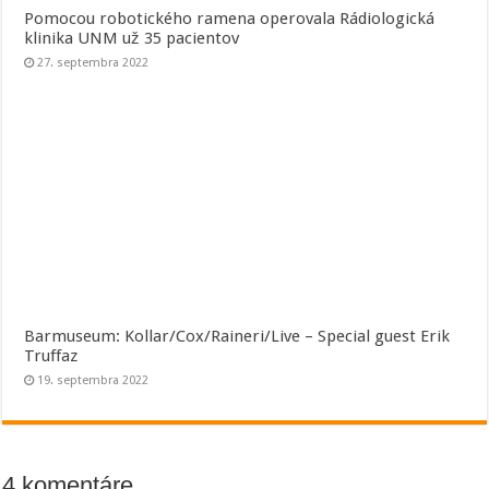
Pomocou robotického ramena operovala Rádiologická
klinika UNM už 35 pacientov
27. septembra 2022
Barmuseum: Kollar/Cox/Raineri/Live – Special guest Erik
Truffaz
19. septembra 2022
4 komentáre