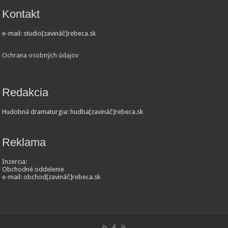
Kontakt
e-mail: studio[zavináč]rebeca.sk
Ochrana osobných údajov
Redakcia
Hudobná dramaturgia: hudba[zavináč]rebeca.sk
Reklama
Inzercia:
Obchodné oddelenie
e-mail: obchod[zavináč]rebeca.sk