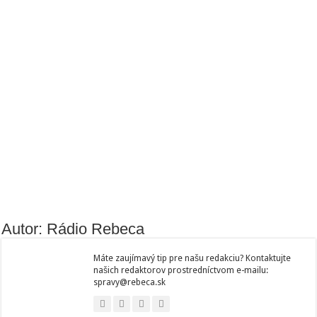
Autor: Rádio Rebeca
Máte zaujímavý tip pre našu redakciu? Kontaktujte
našich redaktorov prostredníctvom e-mailu:
spravy@rebeca.sk