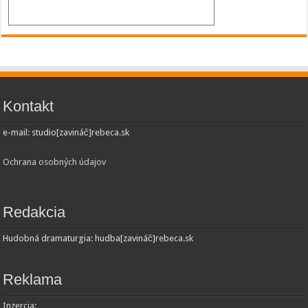
Kontakt
e-mail: studio[zavináč]rebeca.sk
Ochrana osobných údajov
Redakcia
Hudobná dramaturgia: hudba[zavináč]rebeca.sk
Reklama
Inzercia: