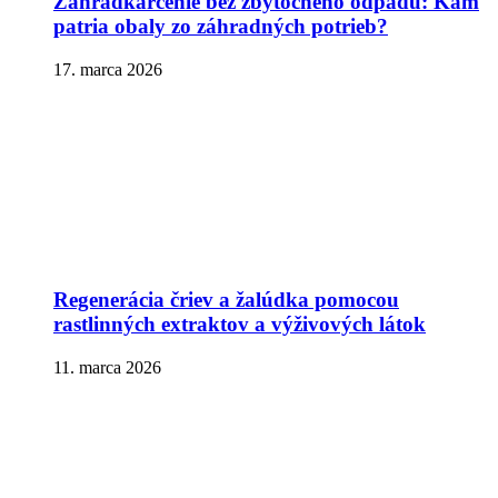
Záhradkárčenie bez zbytočného odpadu: Kam
patria obaly zo záhradných potrieb?
17. marca 2026
Regenerácia čriev a žalúdka pomocou
rastlinných extraktov a výživových látok
11. marca 2026