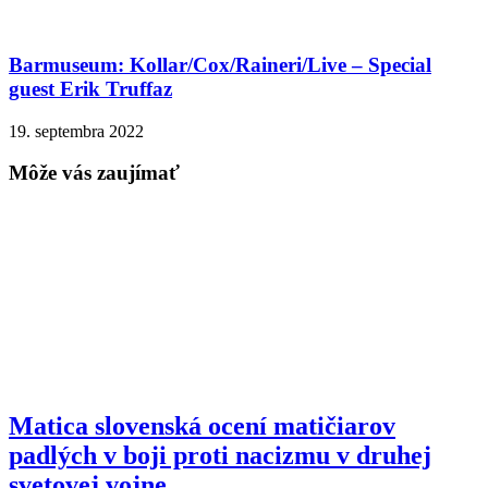
Barmuseum: Kollar/Cox/Raineri/Live – Special
guest Erik Truffaz
19. septembra 2022
Môže vás zaujímať
Matica slovenská ocení matičiarov
padlých v boji proti nacizmu v druhej
svetovej vojne