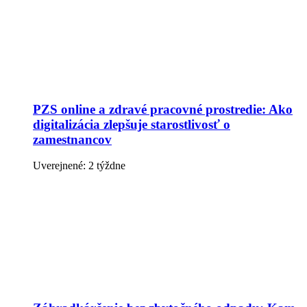
PZS online a zdravé pracovné prostredie: Ako
digitalizácia zlepšuje starostlivosť o
zamestnancov
Uverejnené: 2 týždne