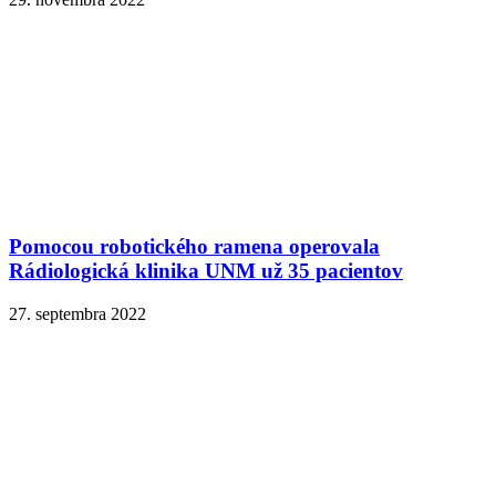
Pomocou robotického ramena operovala
Rádiologická klinika UNM už 35 pacientov
27. septembra 2022