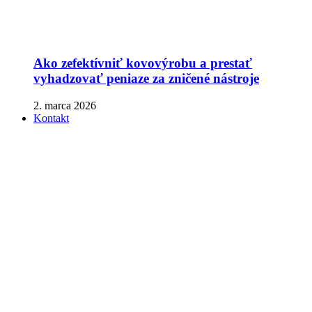
Ako zefektívniť kovovýrobu a prestať
vyhadzovať peniaze za zničené nástroje
2. marca 2026
Kontakt