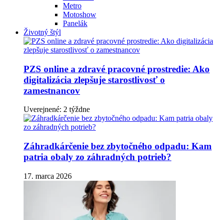
Metro
Motoshow
Panelák
Životný štýl
PZS online a zdravé pracovné prostredie: Ako
digitalizácia zlepšuje starostlivosť o
zamestnancov
Uverejnené: 2 týždne
Záhradkárčenie bez zbytočného odpadu: Kam
patria obaly zo záhradných potrieb?
17. marca 2026