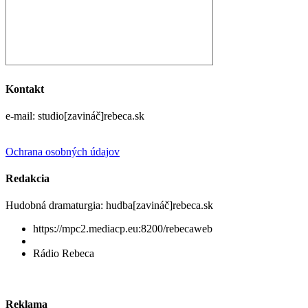
Kontakt
e-mail: studio[zavináč]rebeca.sk
Ochrana osobných údajov
Redakcia
Hudobná dramaturgia: hudba[zavináč]rebeca.sk
https://mpc2.mediacp.eu:8200/rebecaweb
Rádio Rebeca
Reklama