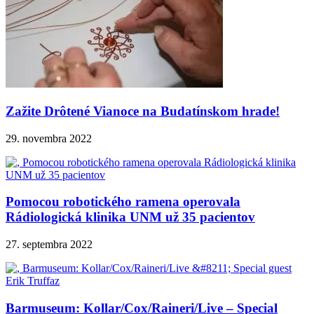
Zažite Drôtené Vianoce na Budatínskom hrade!
29. novembra 2022
Pomocou robotického ramena operovala
Rádiologická klinika UNM už 35 pacientov
27. septembra 2022
Barmuseum: Kollar/Cox/Raineri/Live – Special