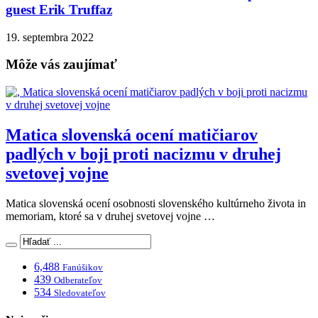
guest Erik Truffaz
19. septembra 2022
Môže vás zaujímať
Matica slovenská ocení matičiarov
padlých v boji proti nacizmu v druhej
svetovej vojne
Matica slovenská ocení osobnosti slovenského kultúrneho života in
memoriam, ktoré sa v druhej svetovej vojne …
6,488
Fanúšikov
439
Odberateľov
534
Sledovateľov