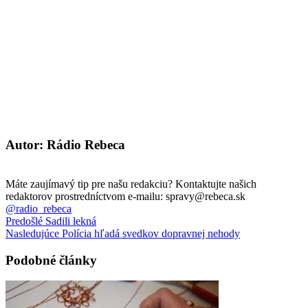
Autor: Rádio Rebeca
Máte zaujímavý tip pre našu redakciu? Kontaktujte našich
redaktorov prostredníctvom e-mailu: spravy@rebeca.sk
@radio_rebeca
Predošlé
Sadili lekná
Nasledujúce
Polícia hľadá svedkov dopravnej nehody
Podobné články