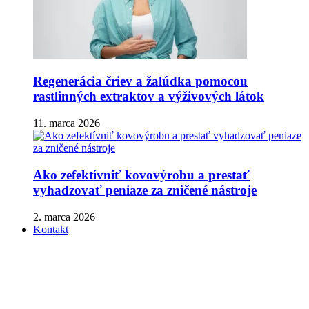
Regenerácia čriev a žalúdka pomocou
rastlinných extraktov a výživových látok
11. marca 2026
Ako zefektívniť kovovýrobu a prestať
vyhadzovať peniaze za zničené nástroje
2. marca 2026
Kontakt