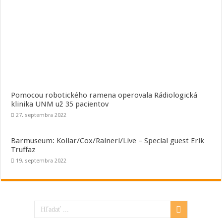
Pomocou robotického ramena operovala Rádiologická
klinika UNM už 35 pacientov
27. septembra 2022
Barmuseum: Kollar/Cox/Raineri/Live – Special guest Erik
Truffaz
19. septembra 2022