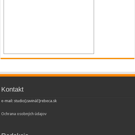
Kontakt
e-mail: studio[zavináč]rebeca.sk
Ochrana osobných údajov