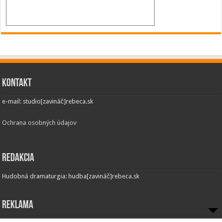
Kontakt
e-mail: studio[zavináč]rebeca.sk
Ochrana osobných údajov
Redakcia
Hudobná dramaturgia: hudba[zavináč]rebeca.sk
Reklama