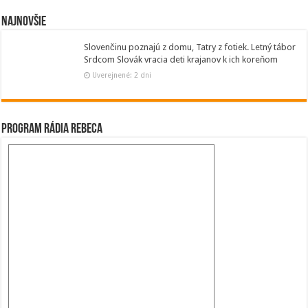
Najnovšie
Slovenčinu poznajú z domu, Tatry z fotiek. Letný tábor
Srdcom Slovák vracia deti krajanov k ich koreňom
Uverejnené: 2 dni
Program Rádia Rebeca