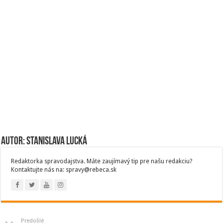
Autor: Stanislava Lucká
Redaktorka spravodajstva. Máte zaujímavý tip pre našu redakciu?
Kontaktujte nás na: spravy@rebeca.sk
Predošlé