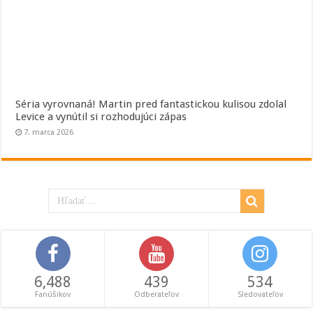
Séria vyrovnaná! Martin pred fantastickou kulisou zdolal
Levice a vynútil si rozhodujúci zápas
7. marca 2026
6,488
439
534
Fanúšikov
Odberateľov
Sledovateľov