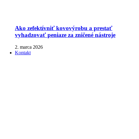
Ako zefektívniť kovovýrobu a prestať
vyhadzovať peniaze za zničené nástroje
2. marca 2026
Kontakt