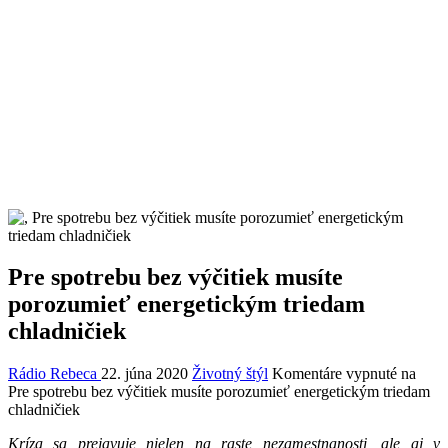
Pre spotrebu bez výčitiek musíte
porozumieť energetickým triedam
chladničiek
Rádio Rebeca
22. júna 2020
Životný štýl
Komentáre vypnuté
na
Pre spotrebu bez výčitiek musíte porozumieť energetickým triedam
chladničiek
Kríza sa prejavuje nielen na raste nezamestnanosti, ale aj v