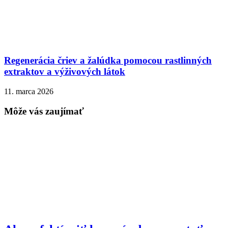
Regenerácia čriev a žalúdka pomocou rastlinných
extraktov a výživových látok
11. marca 2026
Môže vás zaujímať