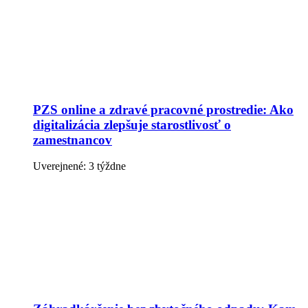
PZS online a zdravé pracovné prostredie: Ako
digitalizácia zlepšuje starostlivosť o
zamestnancov
Uverejnené: 3 týždne