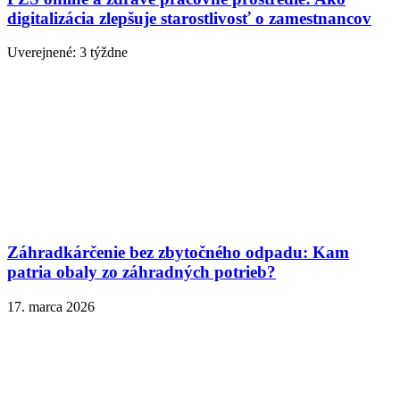
digitalizácia zlepšuje starostlivosť o zamestnancov
Uverejnené: 3 týždne
Záhradkárčenie bez zbytočného odpadu: Kam
patria obaly zo záhradných potrieb?
17. marca 2026