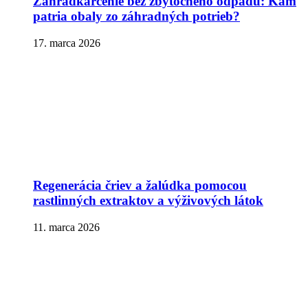
Záhradkárčenie bez zbytočného odpadu: Kam
patria obaly zo záhradných potrieb?
17. marca 2026
Regenerácia čriev a žalúdka pomocou
rastlinných extraktov a výživových látok
11. marca 2026