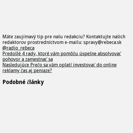
Máte zaujímavý tip pre našu redakciu? Kontaktujte našich
redaktorov prostredníctvom e-mailu: spravy@rebeca.sk
@radio_rebeca
Predošlé
4 rady, ktoré vám pomôžu úspešne absolvovať
pohovor a zamestnať sa
Nasledujúce
Prečo sa vám oplatí investovať do online
reklamy čas aj peniaze?
Podobné články