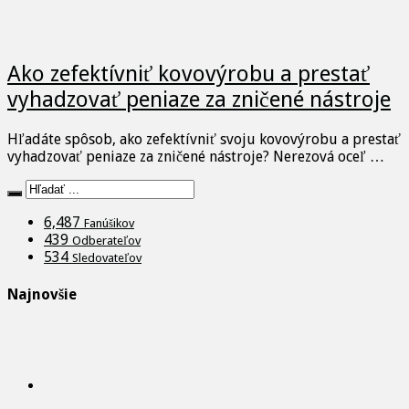
Ako zefektívniť kovovýrobu a prestať
vyhadzovať peniaze za zničené nástroje
Hľadáte spôsob, ako zefektívniť svoju kovovýrobu a prestať
vyhadzovať peniaze za zničené nástroje? Nerezová oceľ …
6,487
Fanúšikov
439
Odberateľov
534
Sledovateľov
Najnovšie