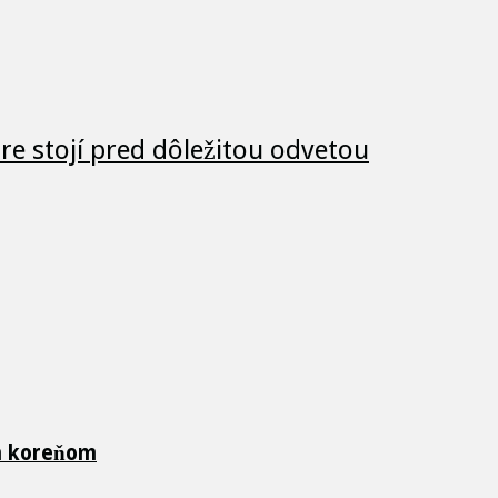
e stojí pred dôležitou odvetou
ch koreňom