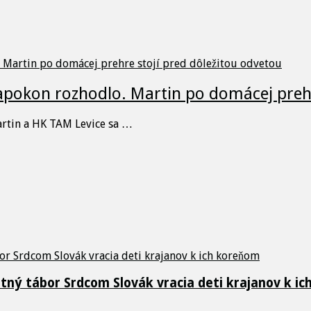
napokon rozhodlo. Martin po domácej prehr
artin a HK TAM Levice sa …
etný tábor Srdcom Slovák vracia deti krajanov k i