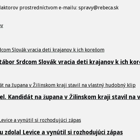
edaktorov prostredníctvom e-mailu: spravy@rebeca.sk
ov
 tábor Srdcom Slovák vracia deti krajanov k ich k
. Kandidát na župana v Žilinskom kraji stavil na 
 zdolal Levice a vynútil si rozhodujúci zápas