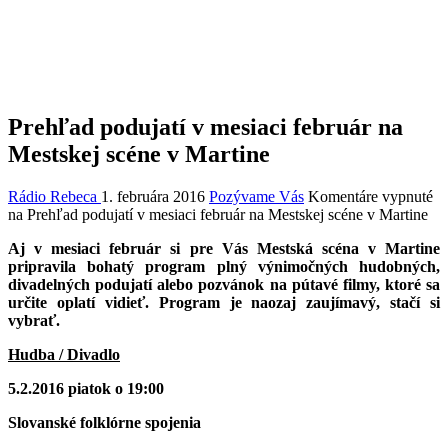
Prehľad podujatí v mesiaci február na
Mestskej scéne v Martine
Rádio Rebeca
1. februára 2016
Pozývame Vás
Komentáre vypnuté
na Prehľad podujatí v mesiaci február na Mestskej scéne v Martine
Aj v mesiaci február si pre Vás Mestská scéna v Martine
pripravila bohatý program plný výnimočných hudobných,
divadelných podujatí alebo pozvánok na pútavé filmy, ktoré sa
určite oplatí vidieť. Program je naozaj zaujímavý, stačí si
vybrať.
Hudba / Divadlo
5.2.2016 piatok o 19:00
Slovanské folklórne spojenia