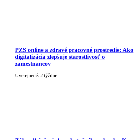
PZS online a zdravé pracovné prostredie: Ako
digitalizácia zlepšuje starostlivosť o
zamestnancov
Uverejnené: 2 týždne