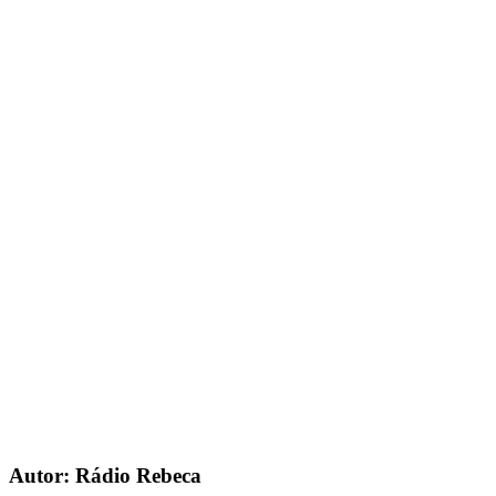
Autor: Rádio Rebeca