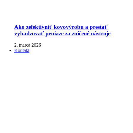
Ako zefektívniť kovovýrobu a prestať
vyhadzovať peniaze za zničené nástroje
2. marca 2026
Kontakt