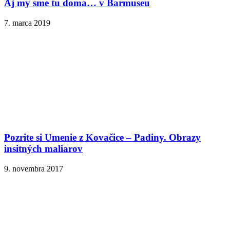
Aj my sme tu doma… v Barmuseu
7. marca 2019
Pozrite si Umenie z Kovačice – Padiny. Obrazy
insitných maliarov
9. novembra 2017