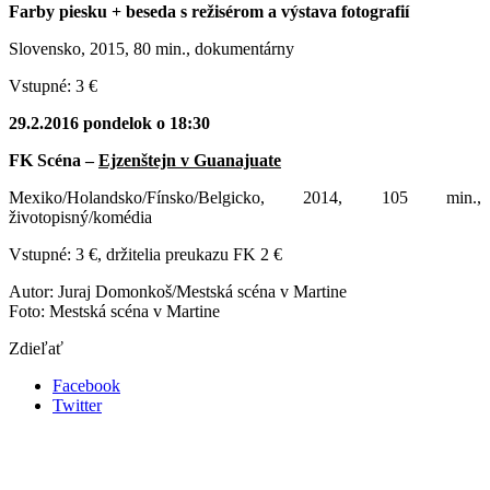
Farby piesku + beseda s režisérom a výstava fotografií
Slovensko, 2015, 80 min., dokumentárny
Vstupné: 3 €
29.2.2016 pondelok o 18:30
FK Scéna –
Ejzenštejn v Guanajuate
Mexiko/Holandsko/Fínsko/Belgicko, 2014, 105 min.,
životopisný/komédia
Vstupné: 3 €, držitelia preukazu FK 2 €
Autor: Juraj Domonkoš/Mestská scéna v Martine
Foto: Mestská scéna v Martine
Zdieľať
Facebook
Twitter