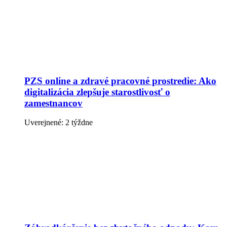
PZS online a zdravé pracovné prostredie: Ako
digitalizácia zlepšuje starostlivosť o
zamestnancov
Uverejnené: 2 týždne