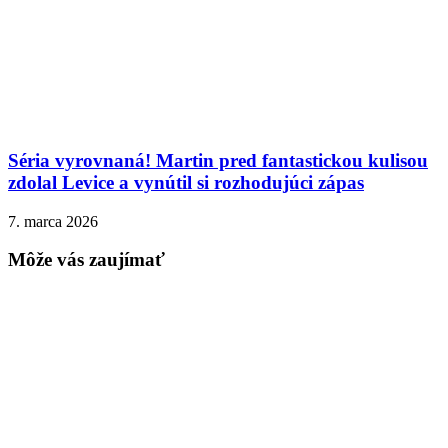
Séria vyrovnaná! Martin pred fantastickou kulisou
zdolal Levice a vynútil si rozhodujúci zápas
7. marca 2026
Môže vás zaujímať