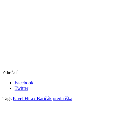
Zdieľať
Facebook
Twitter
Tags
Pavel Hirax Baričák
prednáška