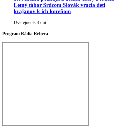
Letný tábor Srdcom Slovák vracia deti
krajanov k ich koreňom
Uverejnené: 3 dni
Program Rádia Rebeca