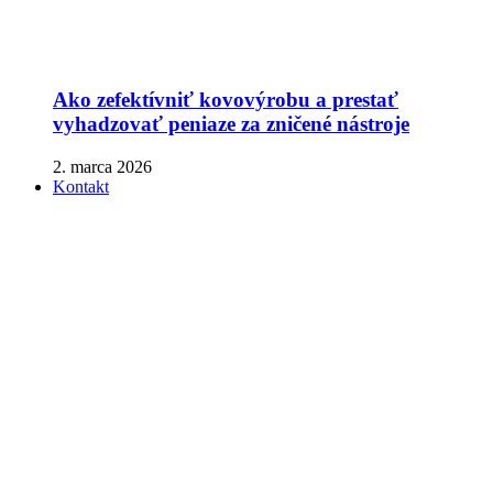
Ako zefektívniť kovovýrobu a prestať
vyhadzovať peniaze za zničené nástroje
2. marca 2026
Kontakt