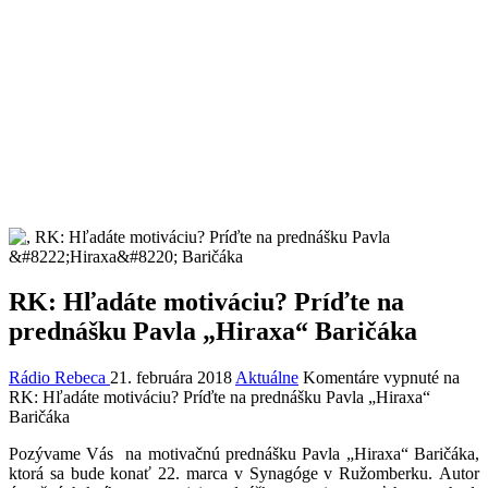
RK: Hľadáte motiváciu? Príďte na
prednášku Pavla „Hiraxa“ Baričáka
Rádio Rebeca
21. februára 2018
Aktuálne
Komentáre vypnuté
na
RK: Hľadáte motiváciu? Príďte na prednášku Pavla „Hiraxa“
Baričáka
Pozývame Vás na motivačnú prednášku Pavla „Hiraxa“ Baričáka,
ktorá sa bude konať 22. marca v Synagóge v Ružomberku. Autor