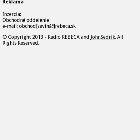
Reklama
Inzercia:
Obchodné oddelenie
e-mail: obchod[zavináč]rebeca.sk
© Copyright 2013 - Radio REBECA and
JohnSedrik
. All
Rights Reserved.