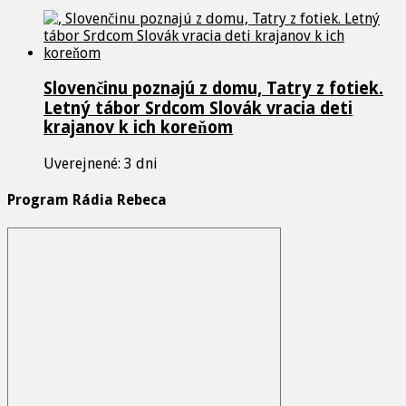
Slovenčinu poznajú z domu, Tatry z fotiek.
Letný tábor Srdcom Slovák vracia deti
krajanov k ich koreňom
Uverejnené: 3 dni
Program Rádia Rebeca