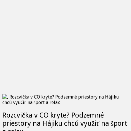
Rozcvička v CO kryte? Podzemné
priestory na Hájiku chcú využiť na šport