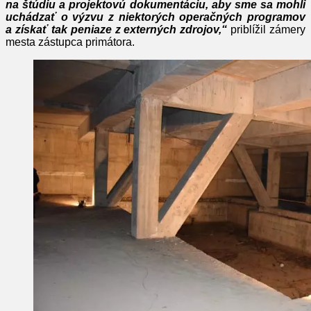
na štúdiu a projektovú dokumentáciu, aby sme sa mohli
uchádzať o výzvu z niektorých operačných programov
a získať tak peniaze z externých zdrojov,“
priblížil zámery
mesta zástupca primátora.