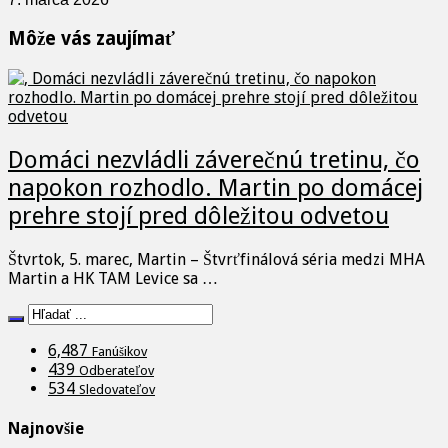
Môže vás zaujímať
Domáci nezvládli záverečnú tretinu, čo
napokon rozhodlo. Martin po domácej
prehre stojí pred dôležitou odvetou
Štvrtok, 5. marec, Martin – Štvrťfinálová séria medzi MHA
Martin a HK TAM Levice sa …
6,487
Fanúšikov
439
Odberateľov
534
Sledovateľov
Najnovšie