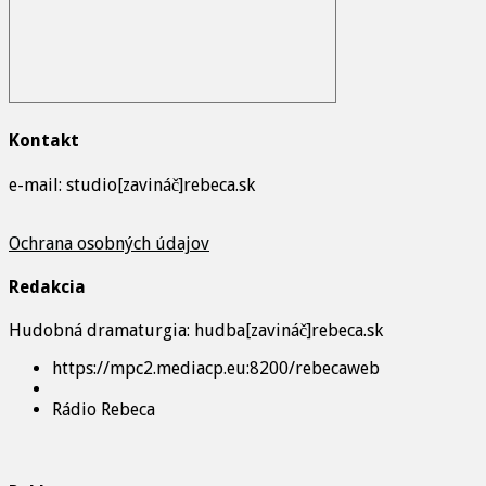
Kontakt
e-mail: studio[zavináč]rebeca.sk
Ochrana osobných údajov
Redakcia
Hudobná dramaturgia: hudba[zavináč]rebeca.sk
https://mpc2.mediacp.eu:8200/rebecaweb
Rádio Rebeca