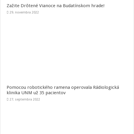
Zažite Drôtené Vianoce na Budatínskom hrade!
29. novembra 2022
Pomocou robotického ramena operovala Rádiologická
klinika UNM už 35 pacientov
27. septembra 2022