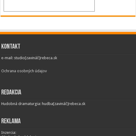
Kontakt
e-mail: studio[zavináč]rebeca.sk
Ochrana osobných údajov
Redakcia
Hudobná dramaturgia: hudba[zavináč]rebeca.sk
Reklama
Inzercia: