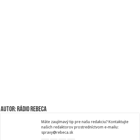
Autor: Rádio Rebeca
Máte zaujímavý tip pre našu redakciu? Kontaktujte
našich redaktorov prostredníctvom e-mailu:
spravy@rebeca.sk