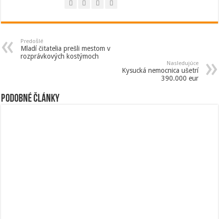
Predošlé
Mladí čitatelia prešli mestom v
rozprávkových kostýmoch
Nasledujúce
Kysucká nemocnica ušetrí
390.000 eur
Podobné články