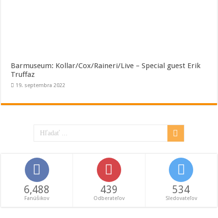
Barmuseum: Kollar/Cox/Raineri/Live – Special guest Erik
Truffaz
19. septembra 2022
6,488
439
534
Fanúšikov
Odberateľov
Sledovateľov