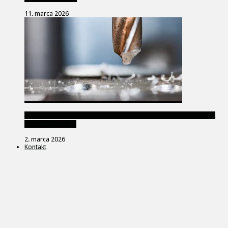
11. marca 2026
Ako zefektívniť kovovýrobu a prestať vyhadzovať peniaze za
zničené nástroje
2. marca 2026
Kontakt