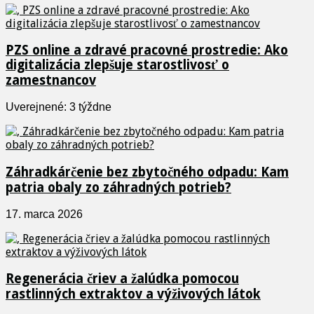
PZS online a zdravé pracovné prostredie: Ako
digitalizácia zlepšuje starostlivosť o
zamestnancov
Uverejnené: 3 týždne
Záhradkárčenie bez zbytočného odpadu: Kam
patria obaly zo záhradných potrieb?
17. marca 2026
Regenerácia čriev a žalúdka pomocou
rastlinných extraktov a výživových látok