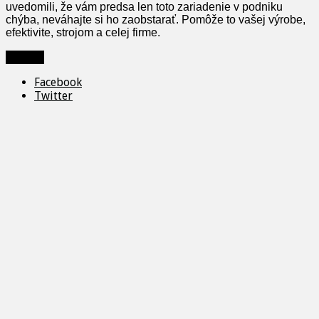
uvedomili, že vám predsa len toto zariadenie v podniku
chýba, neváhajte si ho zaobstarať. Pomôže to vašej výrobe,
efektivite, strojom a celej firme.
Zdieľať
Facebook
Twitter