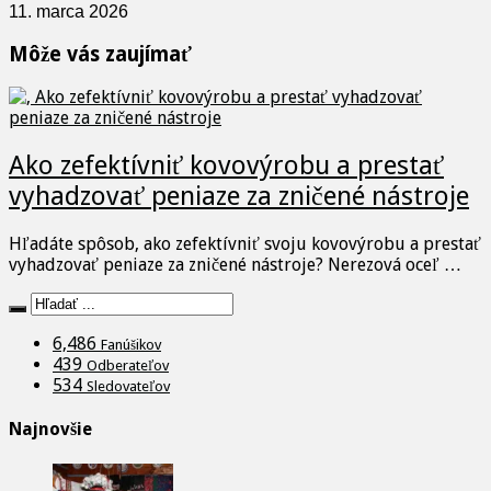
11. marca 2026
Môže vás zaujímať
Ako zefektívniť kovovýrobu a prestať
vyhadzovať peniaze za zničené nástroje
Hľadáte spôsob, ako zefektívniť svoju kovovýrobu a prestať
vyhadzovať peniaze za zničené nástroje? Nerezová oceľ …
6,486
Fanúšikov
439
Odberateľov
534
Sledovateľov
Najnovšie