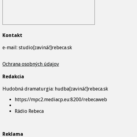
Kontakt
e-mail: studio[zavináč]rebeca.sk
Ochrana osobných údajov
Redakcia
Hudobná dramaturgia: hudba[zavináč]rebeca.sk
https://mpc2.mediacp.eu:8200/rebecaweb
Rádio Rebeca
Reklama