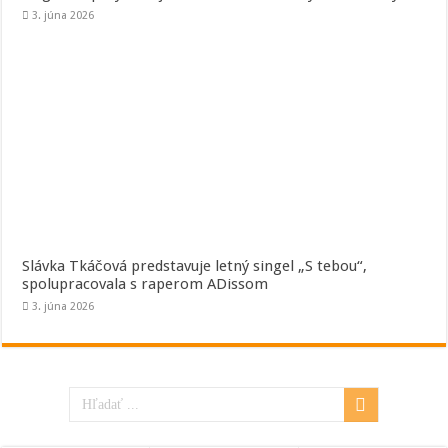
3. júna 2026
Slávka Tkáčová predstavuje letný singel „S tebou“,
spolupracovala s raperom ADissom
3. júna 2026