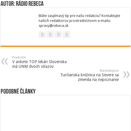
Autor: Rádio Rebeca
Máte zaujímavý tip pre našu redakciu? Kontaktujte
našich redaktorov prostredníctvom e-mailu:
spravy@rebeca.sk
Predošlé
V ankete TOP lekári Slovenska
má UNM dvoch víťazov
Nasledujúce
Turčianska knižnica na Severe sa
zmenila na nepoznanie
Podobné články