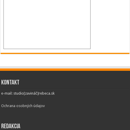
Kontakt
e-mail: studio[zavináč]rebeca.sk
Ochrana osobných údajov
Redakcia