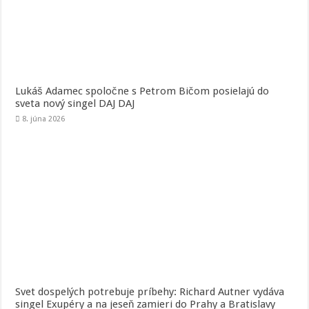
Lukáš Adamec spoločne s Petrom Bičom posielajú do
sveta nový singel DAJ DAJ
8. júna 2026
Svet dospelých potrebuje príbehy: Richard Autner vydáva
singel Exupéry a na jeseň zamieri do Prahy a Bratislavy