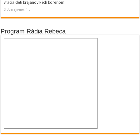
vracia deti krajanov k ich koreňom
Uverejnené: 4 dni
Program Rádia Rebeca