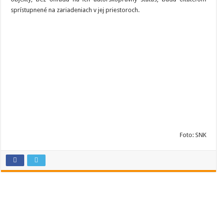
sprístupnené na zariadeniach v jej priestoroch.
Foto: SNK