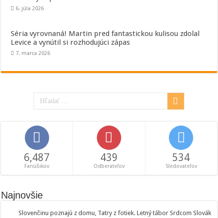
6. júla 2026
Séria vyrovnaná! Martin pred fantastickou kulisou zdolal
Levice a vynútil si rozhodujúci zápas
7. marca 2026
6,487
439
534
Fanúšikov
Odberateľov
Sledovateľov
Najnovšie
Slovenčinu poznajú z domu, Tatry z fotiek. Letný tábor Srdcom Slovák