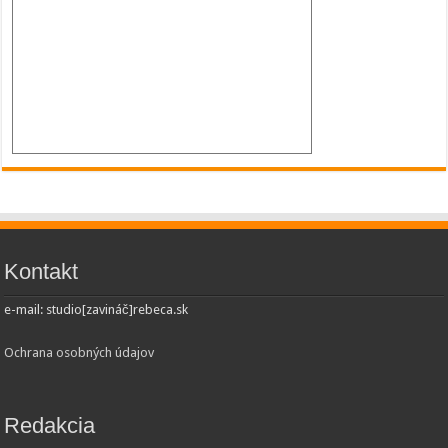
Kontakt
e-mail: studio[zavináč]rebeca.sk
Ochrana osobných údajov
Redakcia