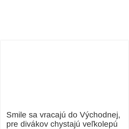
Smile sa vracajú do Východnej,
pre divákov chystajú veľkolepú