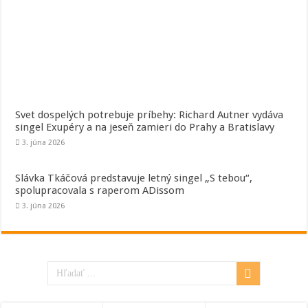
Svet dospelých potrebuje príbehy: Richard Autner vydáva
singel Exupéry a na jeseň zamieri do Prahy a Bratislavy
3. júna 2026
Slávka Tkáčová predstavuje letný singel „S tebou“,
spolupracovala s raperom ADissom
3. júna 2026