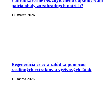
Záhradkárčenie bez zbytočného odpadu: Kam
patria obaly zo záhradných potrieb?
17. marca 2026
Regenerácia čriev a žalúdka pomocou
rastlinných extraktov a výživových látok
11. marca 2026