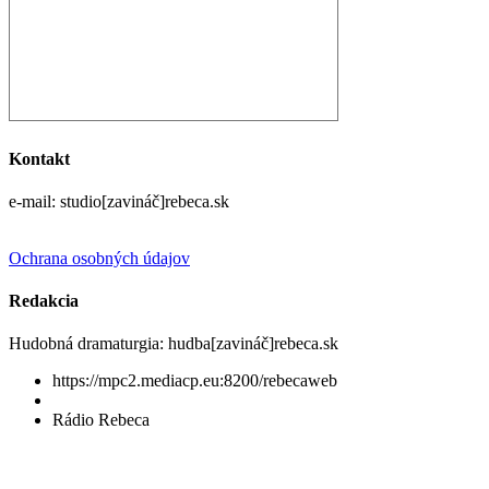
Kontakt
e-mail: studio[zavináč]rebeca.sk
Ochrana osobných údajov
Redakcia
Hudobná dramaturgia: hudba[zavináč]rebeca.sk
https://mpc2.mediacp.eu:8200/rebecaweb
Rádio Rebeca