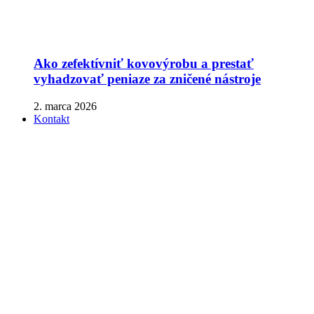
Ako zefektívniť kovovýrobu a prestať
vyhadzovať peniaze za zničené nástroje
2. marca 2026
Kontakt