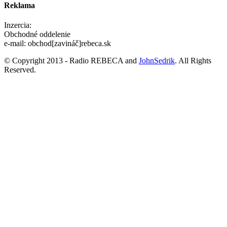
Reklama
Inzercia:
Obchodné oddelenie
e-mail: obchod[zavináč]rebeca.sk
© Copyright 2013 - Radio REBECA and
JohnSedrik
. All Rights
Reserved.