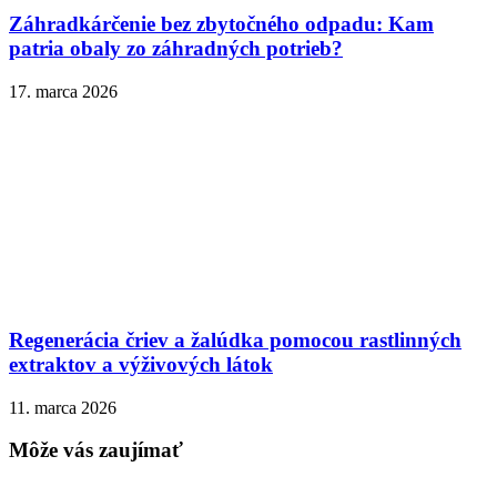
Záhradkárčenie bez zbytočného odpadu: Kam
patria obaly zo záhradných potrieb?
17. marca 2026
Regenerácia čriev a žalúdka pomocou rastlinných
extraktov a výživových látok
11. marca 2026
Môže vás zaujímať