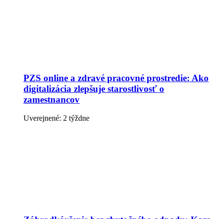
PZS online a zdravé pracovné prostredie: Ako
digitalizácia zlepšuje starostlivosť o
zamestnancov
Uverejnené: 2 týždne