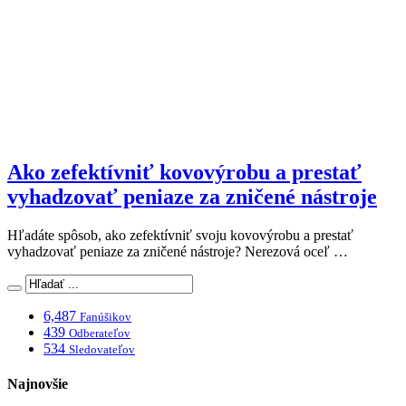
Ako zefektívniť kovovýrobu a prestať
vyhadzovať peniaze za zničené nástroje
Hľadáte spôsob, ako zefektívniť svoju kovovýrobu a prestať
vyhadzovať peniaze za zničené nástroje? Nerezová oceľ …
6,487
Fanúšikov
439
Odberateľov
534
Sledovateľov
Najnovšie