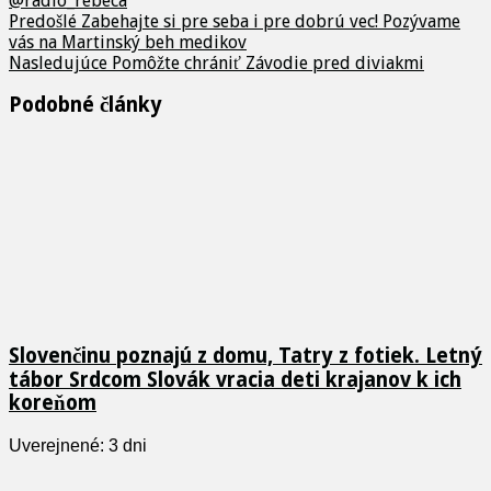
@radio_rebeca
Predošlé
Zabehajte si pre seba i pre dobrú vec! Pozývame
vás na Martinský beh medikov
Nasledujúce
Pomôžte chrániť Závodie pred diviakmi
Podobné články
Slovenčinu poznajú z domu, Tatry z fotiek. Letný
tábor Srdcom Slovák vracia deti krajanov k ich
koreňom
Uverejnené: 3 dni