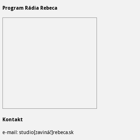
Program Rádia Rebeca
Kontakt
e-mail: studio[zavináč]rebeca.sk