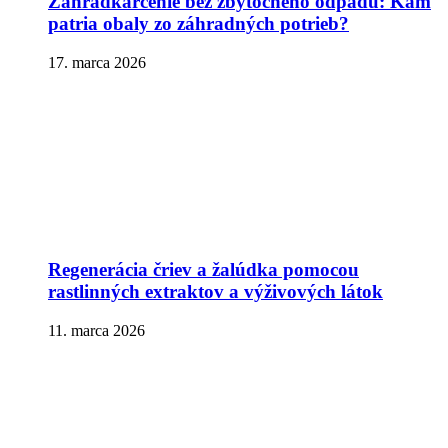
Záhradkárčenie bez zbytočného odpadu: Kam
patria obaly zo záhradných potrieb?
17. marca 2026
Regenerácia čriev a žalúdka pomocou
rastlinných extraktov a výživových látok
11. marca 2026