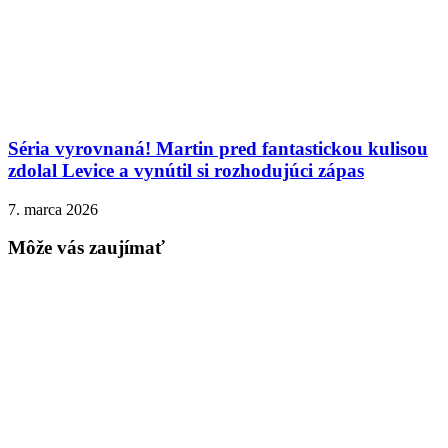
Séria vyrovnaná! Martin pred fantastickou kulisou
zdolal Levice a vynútil si rozhodujúci zápas
7. marca 2026
Môže vás zaujímať