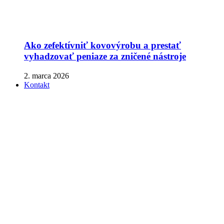
Ako zefektívniť kovovýrobu a prestať
vyhadzovať peniaze za zničené nástroje
2. marca 2026
Kontakt