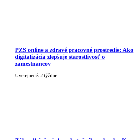
PZS online a zdravé pracovné prostredie: Ako
digitalizácia zlepšuje starostlivosť o
zamestnancov
Uverejnené: 2 týždne