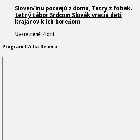
Slovenčinu poznajú z domu, Tatry z fotiek.
Letný tábor Srdcom Slovák vracia deti
krajanov k ich koreňom
Uverejnené: 4 dni
Program Rádia Rebeca