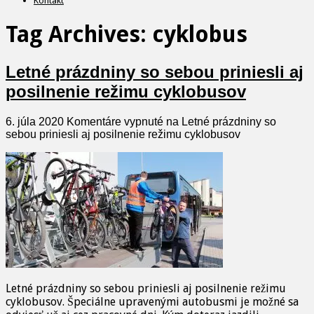
Kontakt
Tag Archives:
cyklobus
Letné prázdniny so sebou priniesli aj
posilnenie režimu cyklobusov
6. júla 2020
Komentáre vypnuté
na Letné prázdniny so
sebou priniesli aj posilnenie režimu cyklobusov
Letné prázdniny so sebou priniesli aj posilnenie režimu
cyklobusov. Špeciálne upravenými autobusmi je možné sa