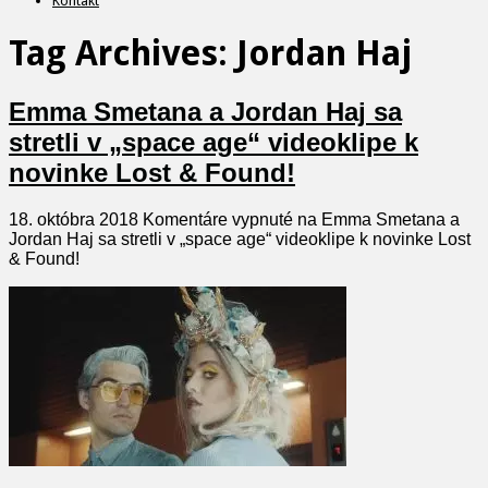
Kontakt
Tag Archives:
Jordan Haj
Emma Smetana a Jordan Haj sa
stretli v „space age“ videoklipe k
novinke Lost & Found!
18. októbra 2018
Komentáre vypnuté
na Emma Smetana a
Jordan Haj sa stretli v „space age“ videoklipe k novinke Lost
& Found!