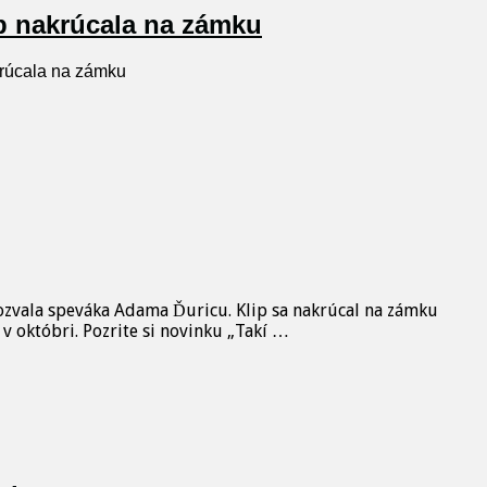
p nakrúcala na zámku
krúcala na zámku
 pozvala speváka Adama Ďuricu. Klip sa nakrúcal na zámku
 októbri. Pozrite si novinku „Takí …