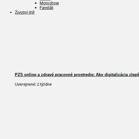
Motoshow
Panelák
Životný štýl
PZS online a zdravé pracovné prostredie: Ako digitalizácia zlep
Uverejnené: 2 týždne