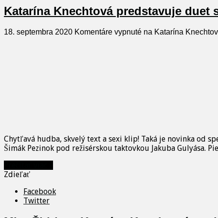
Katarína Knechtová predstavuje duet 
18. septembra 2020
Komentáre vypnuté
na Katarína Knechtov
Chytľavá hudba, skvelý text a sexi klip! Taká je novinka od 
Šimák Pezinok pod režisérskou taktovkou Jakuba Gulyása. Pie
Prečítať viac »
Zdieľať
Facebook
Twitter