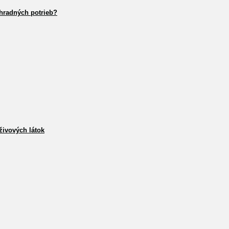
hradných potrieb?
živových látok