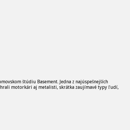
 domovskom štúdiu Basement. Jedna z najúspešnejších
rali motorkári aj metalisti, skrátka zaujímavé typy ľudí,