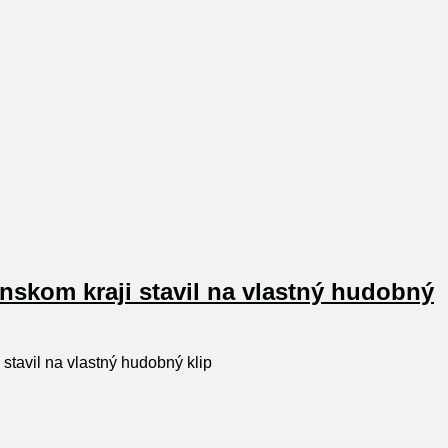
nskom kraji stavil na vlastný hudobný
stavil na vlastný hudobný klip