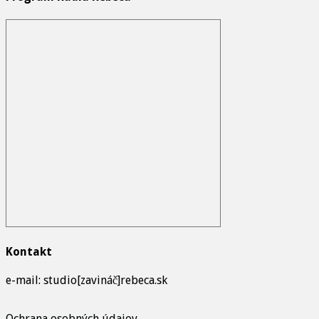
Kontakt
e-mail: studio[zavináč]rebeca.sk
Ochrana osobných údajov