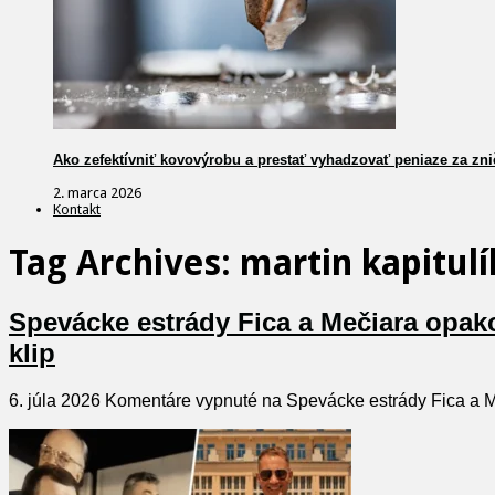
Ako zefektívniť kovovýrobu a prestať vyhadzovať peniaze za zni
2. marca 2026
Kontakt
Tag Archives:
martin kapitulí
Spevácke estrády Fica a Mečiara opako
klip
6. júla 2026
Komentáre vypnuté
na Spevácke estrády Fica a Me