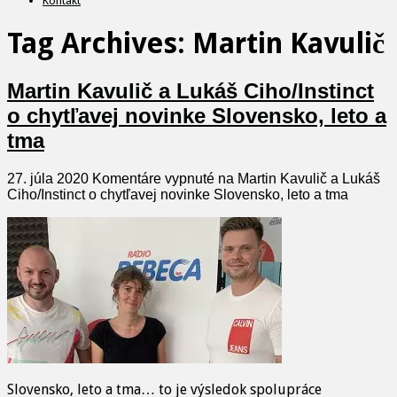
Kontakt
Tag Archives:
Martin Kavulič
Martin Kavulič a Lukáš Ciho/Instinct
o chytľavej novinke Slovensko, leto a
tma
27. júla 2020
Komentáre vypnuté
na Martin Kavulič a Lukáš
Ciho/Instinct o chytľavej novinke Slovensko, leto a tma
Slovensko, leto a tma… to je výsledok spolupráce