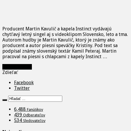
Producent Martin Kavulič a kapela Instinct vydávajú
chytľavý letný singel aj s videoklipom Slovensko, leto a tma.
Autorom hudby je Martin Kavulič, ktorý je známy ako
producent a autor piesni speváčky Kristíny. Pod text sa
podpísal známy slovenský textár Kamil Peteraj. Martin
pracoval na piesni s chlapcami z kapely Instinct …
Prečítať viac »
Zdieľať
Facebook
Twitter
6,488
Fanúšikov
439
Odberateľov
534
Sledovateľov