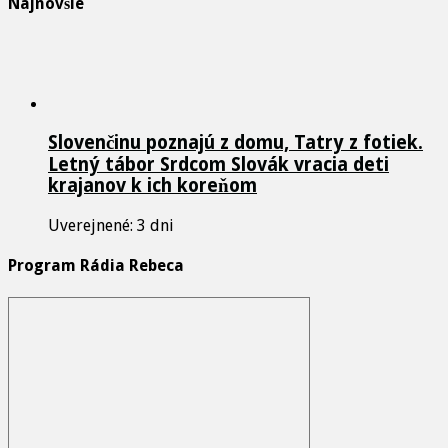
Najnovšie
Slovenčinu poznajú z domu, Tatry z fotiek.
Letný tábor Srdcom Slovák vracia deti
krajanov k ich koreňom
Uverejnené: 3 dni
Program Rádia Rebeca