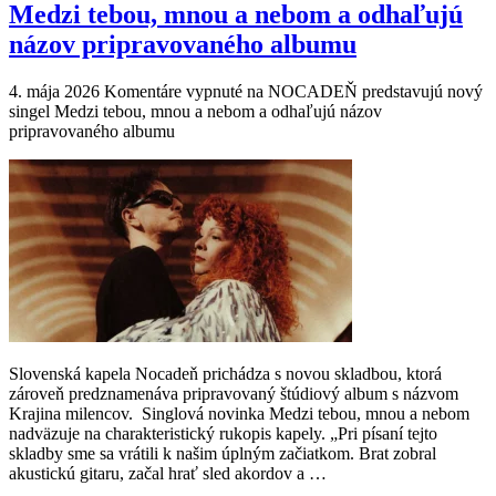
Medzi tebou, mnou a nebom a odhaľujú
názov pripravovaného albumu
4. mája 2026
Komentáre vypnuté
na NOCADEŇ predstavujú nový
singel Medzi tebou, mnou a nebom a odhaľujú názov
pripravovaného albumu
Slovenská kapela Nocadeň prichádza s novou skladbou, ktorá
zároveň predznamenáva pripravovaný štúdiový album s názvom
Krajina milencov. Singlová novinka Medzi tebou, mnou a nebom
nadväzuje na charakteristický rukopis kapely. „Pri písaní tejto
skladby sme sa vrátili k našim úplným začiatkom. Brat zobral
akustickú gitaru, začal hrať sled akordov a …