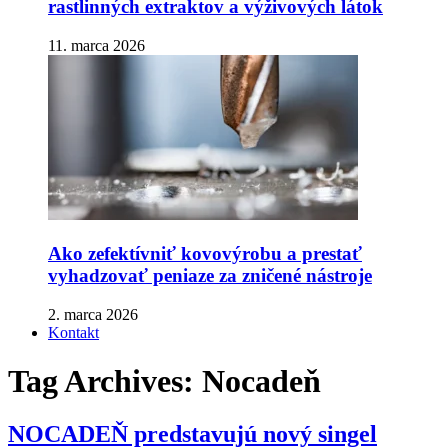
rastlinných extraktov a výživových látok
11. marca 2026
Ako zefektívniť kovovýrobu a prestať
vyhadzovať peniaze za zničené nástroje
2. marca 2026
Kontakt
Tag Archives:
Nocadeň
NOCADEŇ predstavujú nový singel