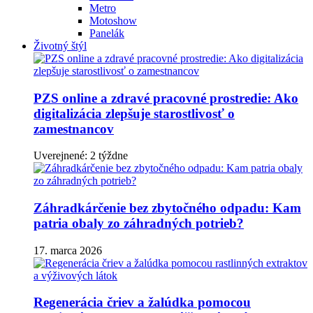
Metro
Motoshow
Panelák
Životný štýl
PZS online a zdravé pracovné prostredie: Ako
digitalizácia zlepšuje starostlivosť o
zamestnancov
Uverejnené: 2 týždne
Záhradkárčenie bez zbytočného odpadu: Kam
patria obaly zo záhradných potrieb?
17. marca 2026
Regenerácia čriev a žalúdka pomocou