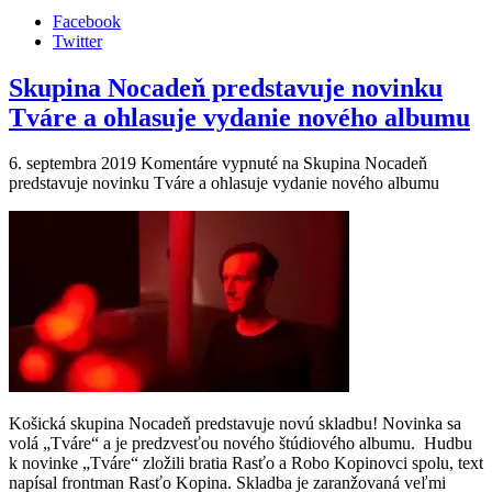
Facebook
Twitter
Skupina Nocadeň predstavuje novinku
Tváre a ohlasuje vydanie nového albumu
6. septembra 2019
Komentáre vypnuté
na Skupina Nocadeň
predstavuje novinku Tváre a ohlasuje vydanie nového albumu
Košická skupina Nocadeň predstavuje novú skladbu! Novinka sa
volá „Tváre“ a je predzvesťou nového štúdiového albumu. Hudbu
k novinke „Tváre“ zložili bratia Rasťo a Robo Kopinovci spolu, text
napísal frontman Rasťo Kopina. Skladba je zaranžovaná veľmi