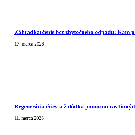
Záhradkárčenie bez zbytočného odpadu: Kam pa
17. marca 2026
Regenerácia čriev a žalúdka pomocou rastlinnýc
11. marca 2026