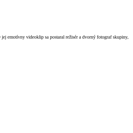
jej emotívny videoklip sa postaral režisér a dvorný fotograf skupiny,