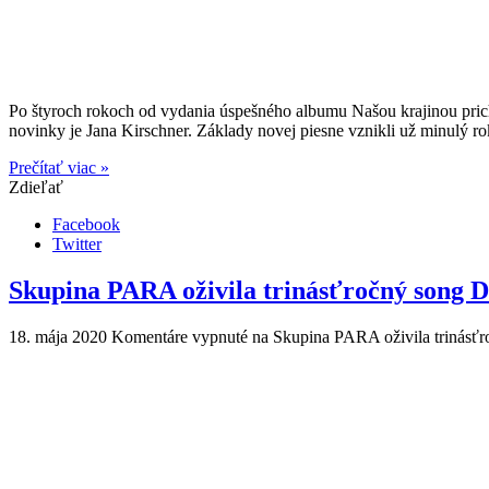
Po štyroch rokoch od vydania úspešného albumu Našou krajinou pric
novinky je Jana Kirschner. Základy novej piesne vznikli už minulý ro
Prečítať viac »
Zdieľať
Facebook
Twitter
Skupina PARA oživila trinásťročný song
18. mája 2020
Komentáre vypnuté
na Skupina PARA oživila trinásť