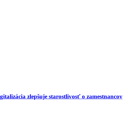
italizácia zlepšuje starostlivosť o zamestnancov