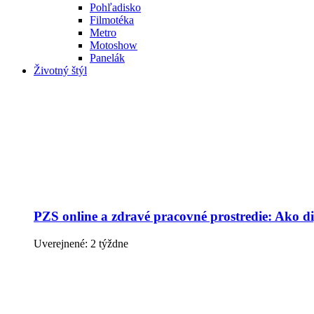
Pohľadisko
Filmotéka
Metro
Motoshow
Panelák
Životný štýl
PZS online a zdravé pracovné prostredie: Ako dig
Uverejnené: 2 týždne