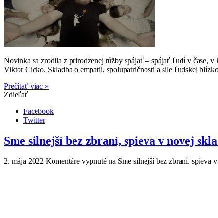
Novinka sa zrodila z prirodzenej túžby spájať – spájať ľudí v čase, v
Viktor Cicko. Skladba o empatii, spolupatričnosti a sile ľudskej blízko
Prečítať viac »
Zdieľať
Facebook
Twitter
Sme silnejší bez zbraní, spieva v novej sk
2. mája 2022
Komentáre vypnuté
na Sme silnejší bez zbraní, spieva 