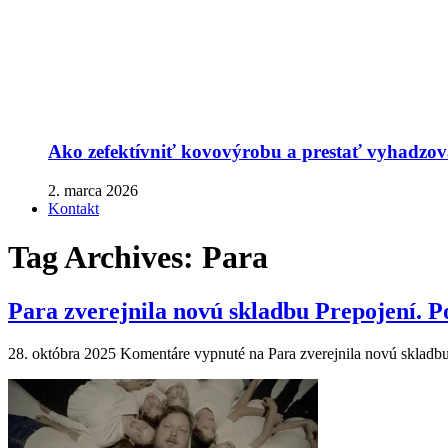
Ako zefektívniť kovovýrobu a prestať vyhadzova
2. marca 2026
Kontakt
Tag Archives:
Para
Para zverejnila novú skladbu Prepojení. Po
28. októbra 2025
Komentáre vypnuté
na Para zverejnila novú skladbu