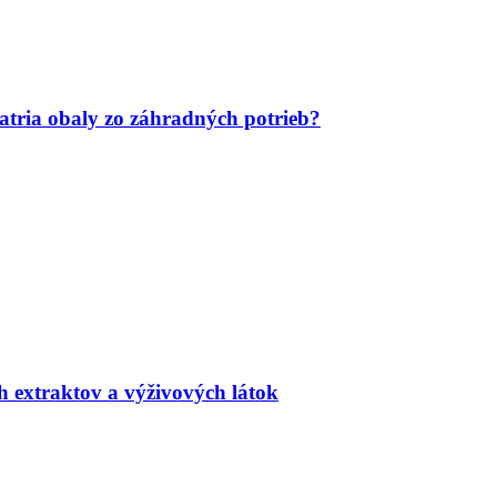
tria obaly zo záhradných potrieb?
h extraktov a výživových látok