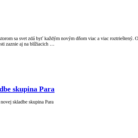
 ktorom sa svet zdá byť každým novým dňom viac a viac roztrieštený. O 
sti zaznie aj na blížiacich …
ladbe skupina Para
v novej skladbe skupina Para