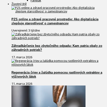
Panelák
Životný štýl
PZS online a zdravé pracovné prostredie: Ako digitalizácia
zlepšuje starostlivosť o zamestnancov
Uverejnené: 3 týždne
Záhradkárčenie bez zbytočného odpadu: Kam patria obaly zo
záhradných potrieb?
17. marca 2026
Regenerácia čriev a žalúdka pomocou rastlinných extraktov a
výživových látok
11. marca 2026