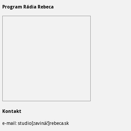
Program Rádia Rebeca
Kontakt
e-mail: studio[zavináč]rebeca.sk