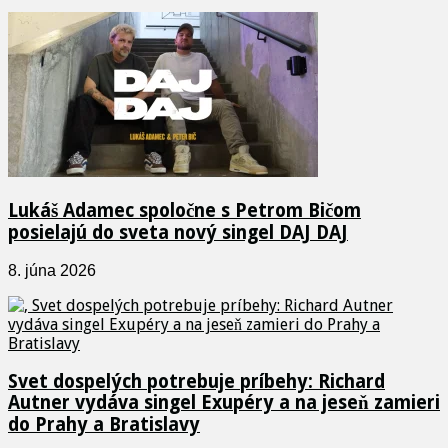
Lukáš Adamec spoločne s Petrom Bičom
posielajú do sveta nový singel DAJ DAJ
8. júna 2026
Svet dospelých potrebuje príbehy: Richard
Autner vydáva singel Exupéry a na jeseň zamieri
do Prahy a Bratislavy