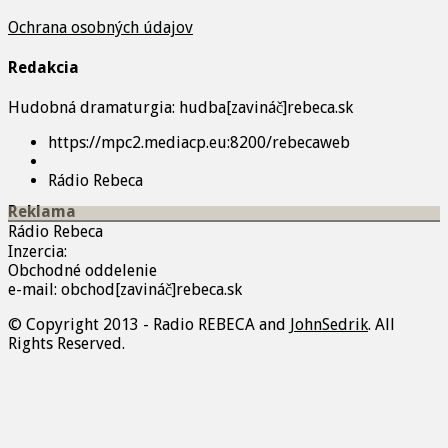
Ochrana osobných údajov
Redakcia
Hudobná dramaturgia: hudba[zavináč]rebeca.sk
https://mpc2.mediacp.eu:8200/rebecaweb
Rádio Rebeca
Reklama
Rádio Rebeca
Inzercia:
Obchodné oddelenie
e-mail: obchod[zavináč]rebeca.sk
© Copyright 2013 - Radio REBECA and
JohnSedrik
. All
Rights Reserved.