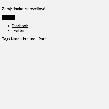
Zdroj: Janka Marczellová
Zdieľať
Facebook
Twitter
Tags
Našou krajinou
Para