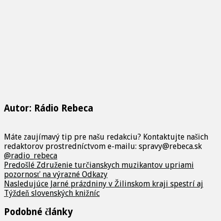
Autor: Rádio Rebeca
Máte zaujímavý tip pre našu redakciu? Kontaktujte našich
redaktorov prostredníctvom e-mailu: spravy@rebeca.sk
@radio_rebeca
Predošlé
Združenie turčianskych muzikantov upriami
pozornosť na výrazné Odkazy
Nasledujúce
Jarné prázdniny v Žilinskom kraji spestrí aj
Týždeň slovenských knižníc
Podobné články