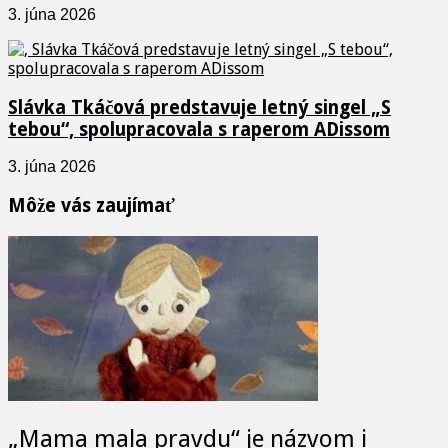
3. júna 2026
Slávka Tkáčová predstavuje letný singel „S
tebou“, spolupracovala s raperom ADissom
3. júna 2026
Môže vás zaujímať
„Mama mala pravdu“ je názvom i