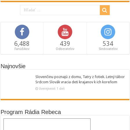
6,488
439
534
Fanúšikov
Odberateľov
Sledovateľov
Najnovšie
Slovenčinu poznajú z domu, Tatry z fotiek. Letný tábor
Srdcom Slovák vracia deti krajanov k ich koreňom
Uverejnené: 1 deň
Program Rádia Rebeca