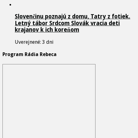
Slovenčinu poznajú z domu, Tatry z fotiek.
Letný tábor Srdcom Slovák vracia deti
krajanov k ich koreňom
Uverejnené: 3 dni
Program Rádia Rebeca